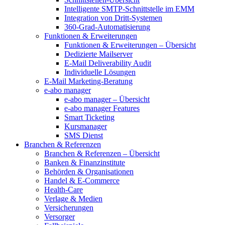
Intelligente SMTP-Schnittstelle im EMM
Integration von Dritt-Systemen
360-Grad-Automatisierung
Funktionen & Erweiterungen
Funktionen & Erweiterungen – Übersicht
Dedizierte Mailserver
E-Mail Deliverability Audit
Individuelle Lösungen
E-Mail Marketing-Beratung
e-abo manager
e-abo manager – Übersicht
e-abo manager Features
Smart Ticketing
Kursmanager
SMS Dienst
Branchen & Referenzen
Branchen & Referenzen – Übersicht
Banken & Finanzinstitute
Behörden & Organisationen
Handel & E-Commerce
Health-Care
Verlage & Medien
Versicherungen
Versorger