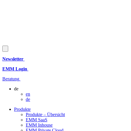
Newsletter
EMM Login
Beratung
de
en
de
Produkte
Produkte – Übersicht
EMM SaaS
EMM Inhouse
EMM Private Cloud