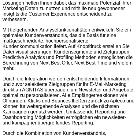
Lösungen helfen Ihnen dabei, das maximale Potenzial Ihrer
Marketing Daten zu nutzen und mithilfe neu gewonnener
Insights die Customer Experience entscheidend zu
verbessern.
Mit tiefgehenden Analysefunktionalitäten entwickeln Sie ein
optimales Kundenverständnis, das die Basis für eine
maßgeschneiderte, hochpersonalisierte
Kundenkommunikation liefert. Auf Knopfdruck erstellen Sie
Datenvisualisierungen, Kundensegmente und Zielgruppen.
Predictive Analytics und Profiling Methoden ermöglichen die
Berechnung von Next Best Offer, Next Best Time und vielem
mehr.
Durch die Integration werden entscheidende Informationen
und zuvor selektierte Zielgruppen für Ihr E-Mail-Marketing
direkt an AGNITAS übertragen, um Newsletter und Angebote
optimal zu personalisieren. Alle Empfängerreaktionen wie
Öffnungen, Klicks und Bounces fließen zurück zu Apteco und
können für weitergehende Analysen und die nächsten
Kampagnen genutzt werden. Umfassende Reporting und
Dashboarding Möglichkeiten ermöglichen ein newsletter-
und kampagnenübergreifendes Reporting.
Durch die Kombination von Kundenverständnis,