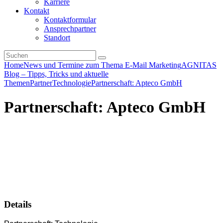
Karriere
Kontakt
Kontaktformular
Ansprechpartner
Standort
Home
News und Termine zum Thema E-Mail Marketing
AGNITAS
Blog – Tipps, Tricks und aktuelle
Themen
Partner
Technologie
Partnerschaft: Apteco GmbH
Partnerschaft: Apteco GmbH
Details