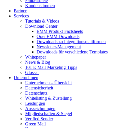
Fallbeispiele
Kundenstimmen
Partner
Services
Tutorials & Videos
Download Center
EMM Produkt-Factsheets
OpenEMM Downloads
Downloads zu Integrationsplattformen
Newsletter-Management
Downloads für verschiedene Templates
Whitepaper
News & Blog
101 E-Mail-Marketing-Tipps
Glossar
Unternehmen
Unternehmen – Übersicht
Datensicherheit
Datenschutz
Whitelisting & Zustellung
Leistungen
Auszeichnungen
Mitgliedschaften & Siegel
Verified Sender
Green Mail