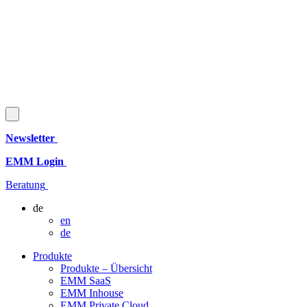
Newsletter
EMM Login
Beratung
de
en
de
Produkte
Produkte – Übersicht
EMM SaaS
EMM Inhouse
EMM Private Cloud