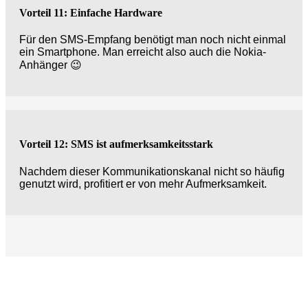
Vorteil 11: Einfache Hardware
Für den SMS-Empfang benötigt man noch nicht einmal
ein Smartphone. Man erreicht also auch die Nokia-
Anhänger 😉
Vorteil 12: SMS ist aufmerksamkeitsstark
Nachdem dieser Kommunikationskanal nicht so häufig
genutzt wird, profitiert er von mehr Aufmerksamkeit.
Interessiert? Jetzt persönliche Online-Demo
vereinbaren!