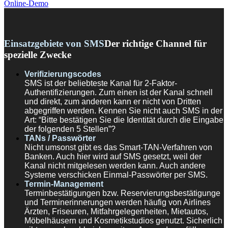
Online-Demo
Einsatzgebiete von SMS
Der richtige Channel für
spezielle Zwecke
Verifizierungscodes
SMS ist der beliebteste Kanal für 2-Faktor-
Authentifizierungen. Zum einen ist der Kanal schnell
und direkt, zum anderen kann er nicht von Dritten
abgegriffen werden. Kennen Sie nicht auch SMS in der
Art: “Bitte bestätigen Sie die Identität durch die Eingabe
der folgenden 5 Stellen”?
TANs / Passwörter
Nicht umsonst gibt es das Smart-TAN-Verfahren von
Banken. Auch hier wird auf SMS gesetzt, weil der
Kanal nicht mitgelesen werden kann. Auch andere
Systeme verschicken Einmal-Passwörter per SMS.
Termin-Management
Terminbestätigungen bzw. Reservierungsbestätigunge
und Terminerinnerungen werden häufig von Airlines
Ärzten, Friseuren, Mitfahrgelegenheiten, Mietautos,
Möbelhäusern und Kosmetikstudios genutzt. Sicherlich