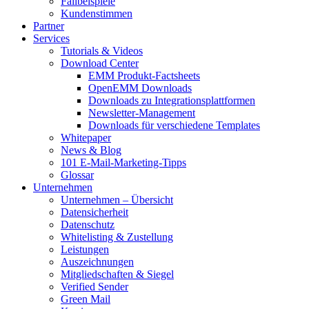
Fallbeispiele
Kundenstimmen
Partner
Services
Tutorials & Videos
Download Center
EMM Produkt-Factsheets
OpenEMM Downloads
Downloads zu Integrationsplattformen
Newsletter-Management
Downloads für verschiedene Templates
Whitepaper
News & Blog
101 E-Mail-Marketing-Tipps
Glossar
Unternehmen
Unternehmen – Übersicht
Datensicherheit
Datenschutz
Whitelisting & Zustellung
Leistungen
Auszeichnungen
Mitgliedschaften & Siegel
Verified Sender
Green Mail