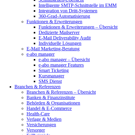
Intelligente SMTP-Schnittstelle im EMM
Integration von Dritt-Systemen
360-Grad-Automatisierung
Funktionen & Erweiterungen
Funktionen & Erweiterungen – Übersicht
Dedizierte Mailserver
E-Mail Deliverability Audit
Individuelle Lösungen
E-Mail Marketing-Beratung
e-abo manager
e-abo manager – Übersicht
e-abo manager Features
Smart Ticketing
Kursmanager
SMS Dienst
Branchen & Referenzen
Branchen & Referenzen – Übersicht
Banken & Finanzinstitute
Behörden & Organisationen
Handel & E-Commerce
Health-Care
Verlage & Medien
Versicherungen
Versorger