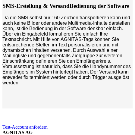
SMS-Erstellung & Versand
Bedienung der Software
Da die SMS selbst nur 160 Zeichen transportieren kann und
auch keine Bilder oder andere Multimedia-Inhalte darstellen
kann, ist die Bedienung in der Software denkbar einfach.
Über ein Eingabefeld formulieren Sie einfach Ihre
Textnachricht. Mit Hilfe von AGNITAS-Tags können Sie
entsprechende Stellen im Text personalisieren und mit
dynamischen Inhalten versehen. Durch Auswahl einer
Mailingliste und gegebenenfalls Zielgruppe zur weiteren
Einschränkung definieren Sie den Empfängerkreis.
Voraussetzung ist natürlich, dass Sie die Handynummer des
Empfängers im System hinterlegt haben. Der Versand kann
entweder fix terminiert werden oder durch Trigger ausgelöst
werden.
Sie möchten die Software kennenlernen?
Test-Account anfordern
AGNITAS AG