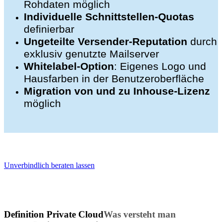
Rohdaten möglich
Individuelle Schnittstellen-Quotas
definierbar
Ungeteilte Versender-Reputation
durch
exklusiv genutzte Mailserver
Whitelabel-Option
: Eigenes Logo und
Hausfarben in der Benutzeroberfläche
Migration von und zu Inhouse-Lizenz
möglich
Sind Sie an der Private Cloud interessiert?
Unverbindlich beraten lassen
Definition Private Cloud
Was versteht man