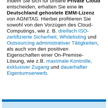
Indem Sie sich für unsere
Private Cloud
entscheiden, erhalten Sie eine
in
Deutschland gehostete EMM-Lizenz
von AGNITAS. Hierbei profitieren Sie
sowohl von den Vorzügen des Cloud-
Computings, wie z. B.
dreifach ISO-
zertifizierte Sicherheit, Whitelisting
und
Outsourcing administrativer Tätigkeiten
,
als auch von den positiven
Eigenschaften einer On-Premise-
Lösung, wie z.B.
maximale Kontrolle,
exklusiver Zugang
und
dauerhafter
Eigentumserwerb
.