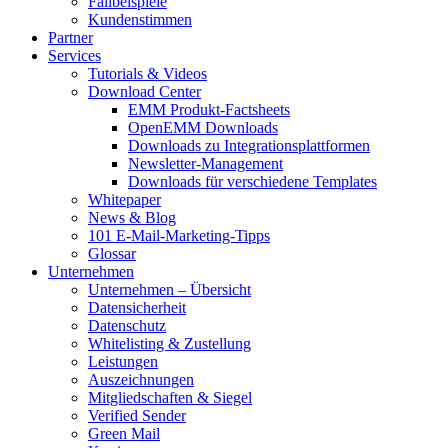
Fallbeispiele
Kundenstimmen
Partner
Services
Tutorials & Videos
Download Center
EMM Produkt-Factsheets
OpenEMM Downloads
Downloads zu Integrationsplattformen
Newsletter-Management
Downloads für verschiedene Templates
Whitepaper
News & Blog
101 E-Mail-Marketing-Tipps
Glossar
Unternehmen
Unternehmen – Übersicht
Datensicherheit
Datenschutz
Whitelisting & Zustellung
Leistungen
Auszeichnungen
Mitgliedschaften & Siegel
Verified Sender
Green Mail