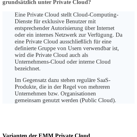
grundsätzlich unter Private Cloud?
Eine Private Cloud stellt Cloud-Computing-
Dienste für exklusive Benutzer mit
entsprechender Autorisierung über Internet
oder ein internes Netzwerk zur Verfügung. Da
eine Private Cloud ausschließlich für eine
definierte Gruppe von Usern verwendbar ist,
wird die Private Cloud auch als
Unternehmens-Cloud oder interne Cloud
bezeichnet.
Im Gegensatz dazu stehen reguläre SaaS-
Produkte, die in der Regel von mehreren
Unternehmen bzw. Organisationen
gemeinsam genutzt werden (Public Cloud).
Varianten der EMM Private Cloud