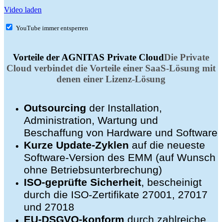
Video laden
YouTube immer entsperren
Vorteile der AGNITAS Private Cloud
Die Private
Cloud verbindet die Vorteile einer SaaS-Lösung mit
denen einer Lizenz-Lösung
Outsourcing
der Installation,
Administration, Wartung und
Beschaffung von Hardware und Software
Kurze Update-Zyklen
auf die neueste
Software-Version des EMM (auf Wunsch
ohne Betriebsunterbrechung)
ISO-geprüfte Sicherheit
, bescheinigt
durch die ISO-Zertifikate 27001, 27017
und 27018
EU-DSGVO-konform
durch zahlreiche