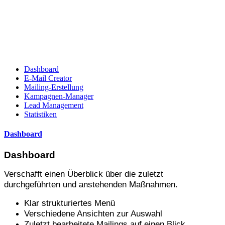
Dashboard
E-Mail Creator
Mailing-Erstellung
Kampagnen-Manager
Lead Management
Statistiken
Dashboard
Dashboard
Verschafft einen Überblick über die zuletzt
durchgeführten und anstehenden Maßnahmen.
Klar strukturiertes Menü
Verschiedene Ansichten zur Auswahl
Zuletzt bearbeitete Mailings auf einen Blick