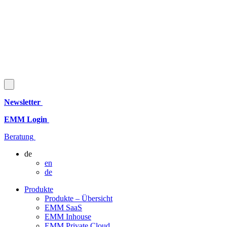
Newsletter
EMM Login
Beratung
de
en
de
Produkte
Produkte – Übersicht
EMM SaaS
EMM Inhouse
EMM Private Cloud