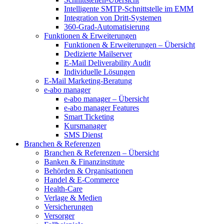
Intelligente SMTP-Schnittstelle im EMM
Integration von Dritt-Systemen
360-Grad-Automatisierung
Funktionen & Erweiterungen
Funktionen & Erweiterungen – Übersicht
Dedizierte Mailserver
E-Mail Deliverability Audit
Individuelle Lösungen
E-Mail Marketing-Beratung
e-abo manager
e-abo manager – Übersicht
e-abo manager Features
Smart Ticketing
Kursmanager
SMS Dienst
Branchen & Referenzen
Branchen & Referenzen – Übersicht
Banken & Finanzinstitute
Behörden & Organisationen
Handel & E-Commerce
Health-Care
Verlage & Medien
Versicherungen
Versorger