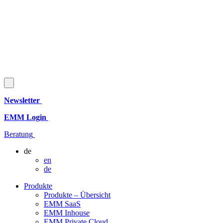
Newsletter
EMM Login
Beratung
de
en
de
Produkte
Produkte – Übersicht
EMM SaaS
EMM Inhouse
EMM Private Cloud