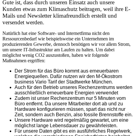
Gute ist, dass durch unseren Einsatz auch unsere
Kunden etwas zum Klimaschutz beitragen, weil ihre E-
Mails und Newsletter klimafreundlich erstellt und
versendet werden.
Natürlich hat eine Software- und Internetfirma nicht den
Ressourcenbedarf wie beispielsweise ein Unternehmen im
produzierenden Gewerbe, dennoch benötigen wir vor allem Strom,
um unsere IT-Infrastruktur am Laufen zu halten. Um dabei
möglichst wenig CO2 auszustoßen, haben wir folgende
Maßnahmen ergriffen:
Der Strom für das Büro kommt aus erneuerbaren
Energiequellen. Dafür nutzen wir den M-Ökostrom
business Vario Tarif der Stadtwerke München.
Auch für den Betrieb unseres Rechenzentrums werden
ausschließlich erneuerbare Energien verwendet
Zudem ist unser Rechenzentrum nur 5 Minuten vom
Büro entfernt. Da unsere Mitarbeiter dort ab und zu
Hardware konfigurieren müssen, spart das nicht nur
Zeit, sondern auch Benzin, also fossile Brennstoffe ein.
Unsere Hardware wird regelmäßig gewartet, um eine
möglichst lange Lebensdauer zu gewährleisten.
Für unsere Daten gibt es ein ausführliches Regelwerk,