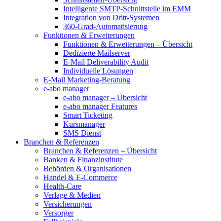
Intelligente SMTP-Schnittstelle im EMM
Integration von Dritt-Systemen
360-Grad-Automatisierung
Funktionen & Erweiterungen
Funktionen & Erweiterungen – Übersicht
Dedizierte Mailserver
E-Mail Deliverability Audit
Individuelle Lösungen
E-Mail Marketing-Beratung
e-abo manager
e-abo manager – Übersicht
e-abo manager Features
Smart Ticketing
Kursmanager
SMS Dienst
Branchen & Referenzen
Branchen & Referenzen – Übersicht
Banken & Finanzinstitute
Behörden & Organisationen
Handel & E-Commerce
Health-Care
Verlage & Medien
Versicherungen
Versorger