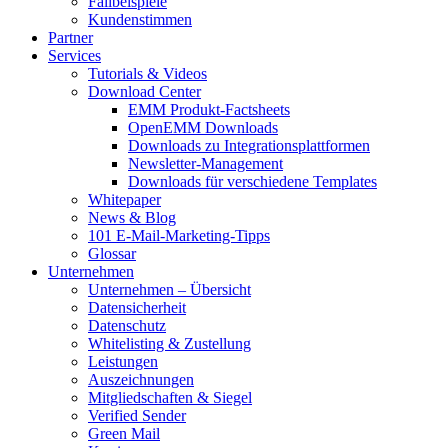
Fallbeispiele
Kundenstimmen
Partner
Services
Tutorials & Videos
Download Center
EMM Produkt-Factsheets
OpenEMM Downloads
Downloads zu Integrationsplattformen
Newsletter-Management
Downloads für verschiedene Templates
Whitepaper
News & Blog
101 E-Mail-Marketing-Tipps
Glossar
Unternehmen
Unternehmen – Übersicht
Datensicherheit
Datenschutz
Whitelisting & Zustellung
Leistungen
Auszeichnungen
Mitgliedschaften & Siegel
Verified Sender
Green Mail