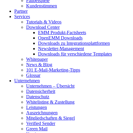
Fallbeispiele
Kundenstimmen
Partner
Services
Tutorials & Videos
Download Center
EMM Produkt-Factsheets
OpenEMM Downloads
Downloads zu Integrationsplattformen
Newsletter-Management
Downloads für verschiedene Templates
Whitepaper
News & Blog
101 E-Mail-Marketing-Tipps
Glossar
Unternehmen
Unternehmen – Übersicht
Datensicherheit
Datenschutz
Whitelisting & Zustellung
Leistungen
Auszeichnungen
Mitgliedschaften & Siegel
Verified Sender
Green Mail