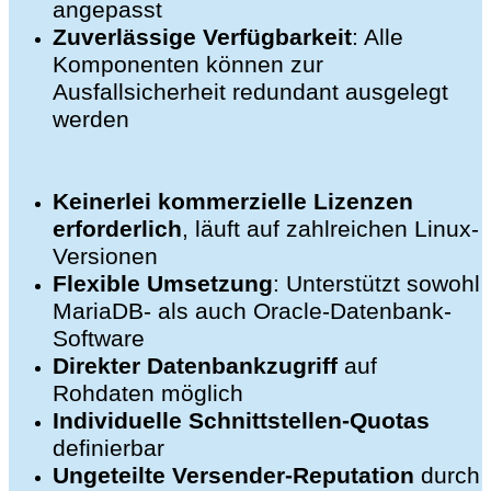
angepasst
Zuverlässige Verfügbarkeit
: Alle
Komponenten können zur
Ausfallsicherheit redundant ausgelegt
werden
Keinerlei kommerzielle Lizenzen
erforderlich
, läuft auf zahlreichen Linux-
Versionen
Flexible Umsetzung
: Unterstützt sowohl
MariaDB- als auch Oracle-Datenbank-
Software
Direkter Datenbankzugriff
auf
Rohdaten möglich
Individuelle Schnittstellen-Quotas
definierbar
Ungeteilte Versender-Reputation
durch