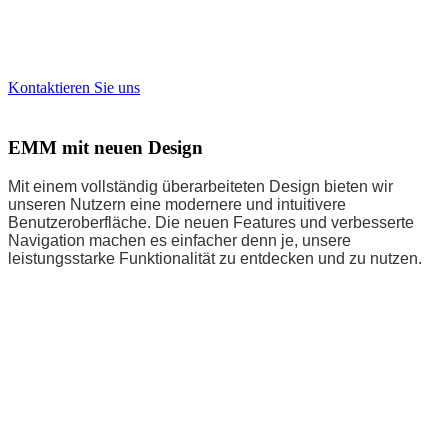
Interessiert an einem Test-Account oder
individueller Beratung?
Kontaktieren Sie uns
EMM mit neuen Design
Mit einem vollständig überarbeiteten Design bieten wir
unseren Nutzern eine modernere und intuitivere
Benutzeroberfläche. Die neuen Features und verbesserte
Navigation machen es einfacher denn je, unsere
leistungsstarke Funktionalität zu entdecken und zu nutzen.