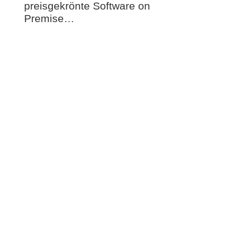
preisgekrönte Software on
Premise…