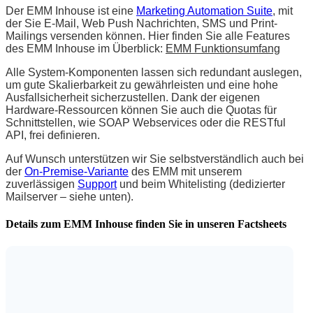
Der EMM Inhouse ist eine
Marketing Automation Suite
, mit
der Sie E-Mail, Web Push Nachrichten, SMS und Print-
Mailings versenden können. Hier finden Sie alle Features
des EMM Inhouse im Überblick:
EMM Funktionsumfang
Alle System-Komponenten lassen sich redundant auslegen,
um gute Skalierbarkeit zu gewährleisten und eine hohe
Ausfallsicherheit sicherzustellen. Dank der eigenen
Hardware-Ressourcen können Sie auch die Quotas für
Schnittstellen, wie SOAP Webservices oder die RESTful
API, frei definieren.
Auf Wunsch unterstützen wir Sie selbstverständlich auch bei
der
On-Premise-Variante
des EMM mit unserem
zuverlässigen
Support
und beim Whitelisting (dedizierter
Mailserver – siehe unten).
Details zum EMM Inhouse finden Sie in unseren Factsheets