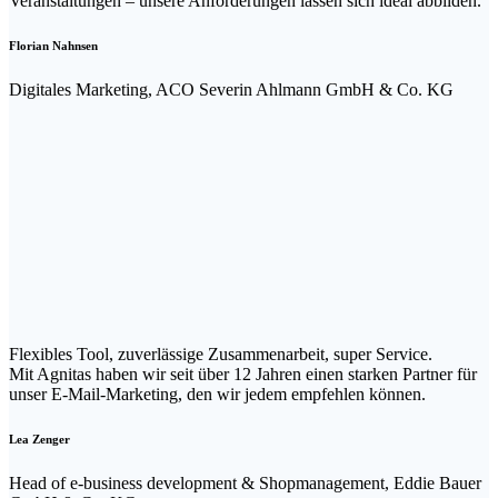
Veranstaltungen – unsere Anforderungen lassen sich ideal abbilden.
Florian Nahnsen
Digitales Marketing, ACO Severin Ahlmann GmbH & Co. KG
Flexibles Tool, zuverlässige Zusammenarbeit, super Service.
Mit Agnitas haben wir seit über 12 Jahren einen starken Partner für
unser E-Mail-Marketing, den wir jedem empfehlen können.
Lea Zenger
Head of e-business development & Shopmanagement, Eddie Bauer