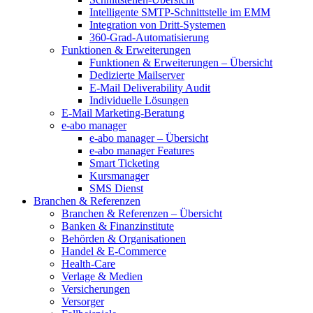
Intelligente SMTP-Schnittstelle im EMM
Integration von Dritt-Systemen
360-Grad-Automatisierung
Funktionen & Erweiterungen
Funktionen & Erweiterungen – Übersicht
Dedizierte Mailserver
E-Mail Deliverability Audit
Individuelle Lösungen
E-Mail Marketing-Beratung
e-abo manager
e-abo manager – Übersicht
e-abo manager Features
Smart Ticketing
Kursmanager
SMS Dienst
Branchen & Referenzen
Branchen & Referenzen – Übersicht
Banken & Finanzinstitute
Behörden & Organisationen
Handel & E-Commerce
Health-Care
Verlage & Medien
Versicherungen
Versorger