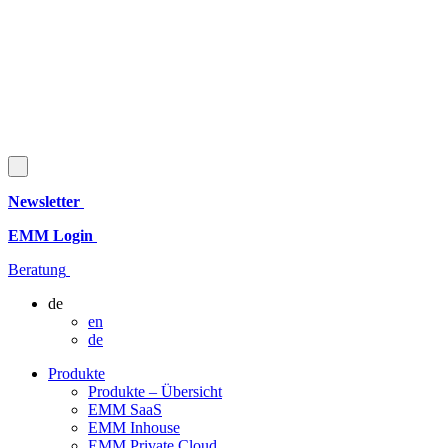
Newsletter
EMM Login
Beratung
de
en
de
Produkte
Produkte – Übersicht
EMM SaaS
EMM Inhouse
EMM Private Cloud