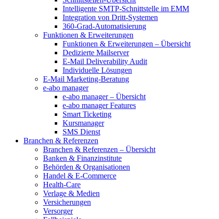
Intelligente SMTP-Schnittstelle im EMM
Integration von Dritt-Systemen
360-Grad-Automatisierung
Funktionen & Erweiterungen
Funktionen & Erweiterungen – Übersicht
Dedizierte Mailserver
E-Mail Deliverability Audit
Individuelle Lösungen
E-Mail Marketing-Beratung
e-abo manager
e-abo manager – Übersicht
e-abo manager Features
Smart Ticketing
Kursmanager
SMS Dienst
Branchen & Referenzen
Branchen & Referenzen – Übersicht
Banken & Finanzinstitute
Behörden & Organisationen
Handel & E-Commerce
Health-Care
Verlage & Medien
Versicherungen
Versorger