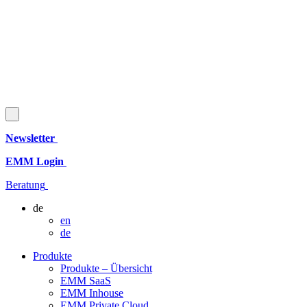
Newsletter
EMM Login
Beratung
de
en
de
Produkte
Produkte – Übersicht
EMM SaaS
EMM Inhouse
EMM Private Cloud