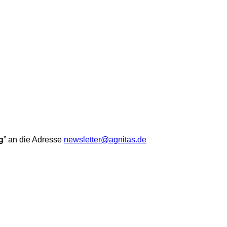
g
” an die Adresse
newsletter@agnitas.de