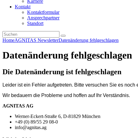
Karriere
Kontakt
Kontaktformular
Ansprechpartner
Standort
Home
AGNITAS Newsletter
Datenänderung fehlgeschlagen
Datenänderung fehlgeschlagen
Die Datenänderung ist fehlgeschlagen
Leider ist ein Fehler aufgetreten. Bitte versuchen Sie es noch
Wir bedauern die Probleme und hoffen auf Ihr Verständnis.
AGNITAS AG
Werner-Eckert-Straße 6, D-81829 München
+49 (0) 89/55 29 08-0
info@agnitas.ag