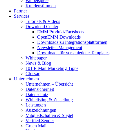
Fallbeispiele
Kundenstimmen
Partner
Services
Tutorials & Videos
Download Center
EMM Produkt-Factsheets
OpenEMM Downloads
Downloads zu Integrationsplattformen
Newsletter-Management
Downloads für verschiedene Templates
Whitepaper
News & Blog
101 E-Mail-Marketing-Tipps
Glossar
Unternehmen
Unternehmen – Übersicht
Datensicherheit
Datenschutz
Whitelisting & Zustellung
Leistungen
Auszeichnungen
Mitgliedschaften & Siegel
Verified Sender
Green Mail