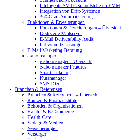
Intelligente SMTP-Schnittstelle im EMM
Integration von Dritt-Systemen
360-Grad-Automatisierung
Funktionen & Erweiterungen
Funktionen & Erweiterungen – Übersicht
Dedizierte Mailserver
E-Mail Deliverability Audit
Individuelle Lösungen
E-Mail Marketing-Beratung
e-abo manager
e-abo manager – Übersicht
e-abo manager Features
Smart Ticketing
Kursmanager
SMS Dienst
Branchen & Referenzen
Branchen & Referenzen – Übersicht
Banken & Finanzinstitute
Behörden & Organisationen
Handel & E-Commerce
Health-Care
Verlage & Medien
Versicherungen
Versorger