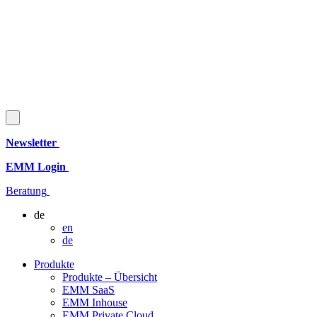
Newsletter
EMM Login
Beratung
de
en
de
Produkte
Produkte – Übersicht
EMM SaaS
EMM Inhouse
EMM Private Cloud