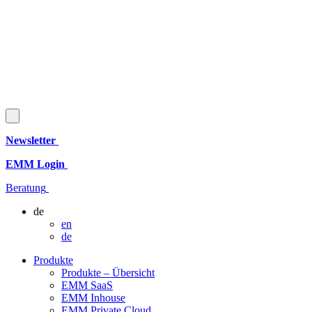
Newsletter
EMM Login
Beratung
de
en
de
Produkte
Produkte – Übersicht
EMM SaaS
EMM Inhouse
EMM Private Cloud