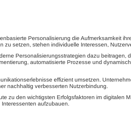
enbasierte Personalisierung die Aufmerksamkeit ihr
u setzen, stehen individuelle Interessen, Nutzerver
erne Personalisierungsstrategien dazu beitragen, die
gmentierung, automatisierte Prozesse und dynamische
nikationserlebnisse effizient umsetzen. Unternehme
ner nachhaltig verbesserten Nutzerbindung.
ute zu den wichtigsten Erfolgsfaktoren im digitalen M
d Interessenten aufzubauen.