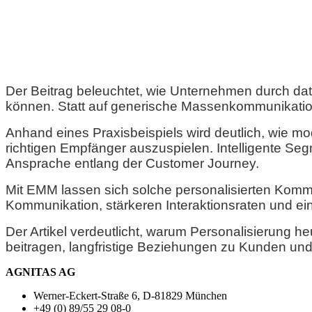
Der Beitrag beleuchtet, wie Unternehmen durch dat
können. Statt auf generische Massenkommunikation z
Anhand eines Praxisbeispiels wird deutlich, wie mod
richtigen Empfänger auszuspielen. Intelligente Se
Ansprache entlang der Customer Journey.
Mit EMM lassen sich solche personalisierten Kommu
Kommunikation, stärkeren Interaktionsraten und ei
Der Artikel verdeutlicht, warum Personalisierung he
beitragen, langfristige Beziehungen zu Kunden un
AGNITAS AG
Werner-Eckert-Straße 6, D-81829 München
+49 (0) 89/55 29 08-0