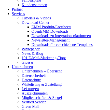
Fallbeispiele
Kundenstimmen
Partner
Services
Tutorials & Videos
Download Center
EMM Produkt-Factsheets
OpenEMM Downloads
Downloads zu Integrationsplattformen
Newsletter-Management
Downloads für verschiedene Templates
Whitepaper
News & Blog
101 E-Mail-Marketing-Tipps
Glossar
Unternehmen
Unternehmen – Übersicht
Datensicherheit
Datenschutz
Whitelisting & Zustellung
Leistungen
Auszeichnungen
Mitgliedschaften & Siegel
Verified Sender
Green Mail