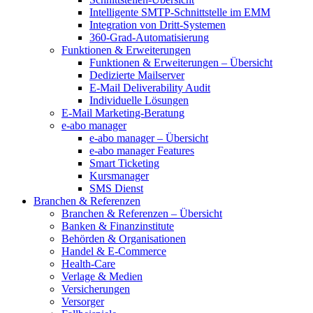
Intelligente SMTP-Schnittstelle im EMM
Integration von Dritt-Systemen
360-Grad-Automatisierung
Funktionen & Erweiterungen
Funktionen & Erweiterungen – Übersicht
Dedizierte Mailserver
E-Mail Deliverability Audit
Individuelle Lösungen
E-Mail Marketing-Beratung
e-abo manager
e-abo manager – Übersicht
e-abo manager Features
Smart Ticketing
Kursmanager
SMS Dienst
Branchen & Referenzen
Branchen & Referenzen – Übersicht
Banken & Finanzinstitute
Behörden & Organisationen
Handel & E-Commerce
Health-Care
Verlage & Medien
Versicherungen
Versorger