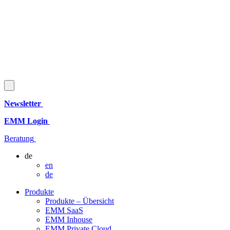
Newsletter
EMM Login
Beratung
de
en
de
Produkte
Produkte – Übersicht
EMM SaaS
EMM Inhouse
EMM Private Cloud