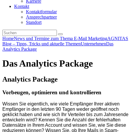
Karriere
Kontakt
Kontaktformular
Ansprechpartner
Standort
Home
News und Termine zum Thema E-Mail Marketing
AGNITAS
Blog – Tipps, Tricks und aktuelle Themen
Unternehmen
Das
Analytics Package
Das Analytics Package
Analytics Package
Vorbeugen, optimieren und kontrollieren
Wissen Sie eigentlich, wie viele Empfänger Ihrer aktiven
Empfänger in den letzten 90 Tagen weder geöffnet noch
geklickt haben und wie sich Ihr Verteiler bis zum Jahresende
entwickeln wird?
Kennen Sie die Anzahl der fehlerhaften
Datensätze in Ihrem Account und wissen Sie, wie Sie diese
reduzieren können? Wissen Sie, ob Ihre Mails in Spam-