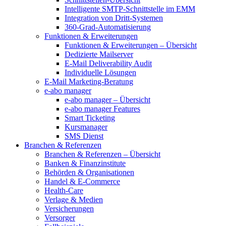
Intelligente SMTP-Schnittstelle im EMM
Integration von Dritt-Systemen
360-Grad-Automatisierung
Funktionen & Erweiterungen
Funktionen & Erweiterungen – Übersicht
Dedizierte Mailserver
E-Mail Deliverability Audit
Individuelle Lösungen
E-Mail Marketing-Beratung
e-abo manager
e-abo manager – Übersicht
e-abo manager Features
Smart Ticketing
Kursmanager
SMS Dienst
Branchen & Referenzen
Branchen & Referenzen – Übersicht
Banken & Finanzinstitute
Behörden & Organisationen
Handel & E-Commerce
Health-Care
Verlage & Medien
Versicherungen
Versorger