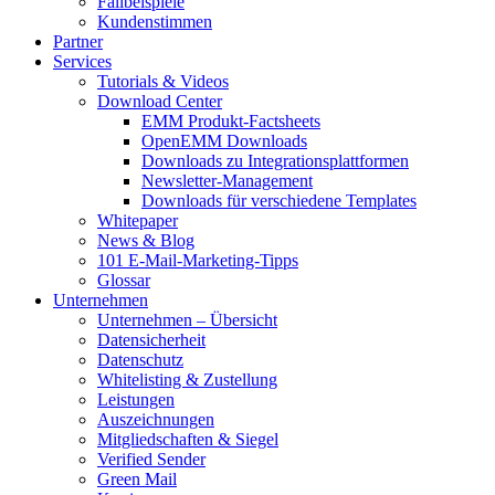
Fallbeispiele
Kundenstimmen
Partner
Services
Tutorials & Videos
Download Center
EMM Produkt-Factsheets
OpenEMM Downloads
Downloads zu Integrationsplattformen
Newsletter-Management
Downloads für verschiedene Templates
Whitepaper
News & Blog
101 E-Mail-Marketing-Tipps
Glossar
Unternehmen
Unternehmen – Übersicht
Datensicherheit
Datenschutz
Whitelisting & Zustellung
Leistungen
Auszeichnungen
Mitgliedschaften & Siegel
Verified Sender
Green Mail