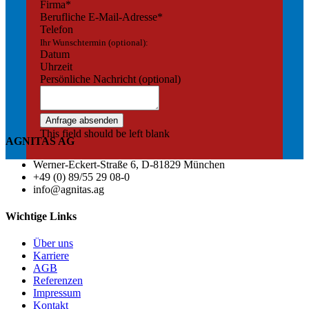
Firma
*
Berufliche E-Mail-Adresse
*
Telefon
Ihr Wunschtermin (optional):
Datum
Uhrzeit
Persönliche Nachricht (optional)
Anfrage absenden
This field should be left blank
AGNITAS AG
Werner-Eckert-Straße 6, D-81829 München
+49 (0) 89/55 29 08-0
info@agnitas.ag
Wichtige Links
Über uns
Karriere
AGB
Referenzen
Impressum
Kontakt