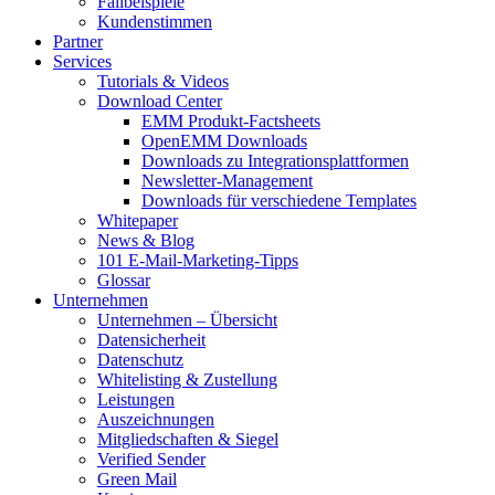
Fallbeispiele
Kundenstimmen
Partner
Services
Tutorials & Videos
Download Center
EMM Produkt-Factsheets
OpenEMM Downloads
Downloads zu Integrationsplattformen
Newsletter-Management
Downloads für verschiedene Templates
Whitepaper
News & Blog
101 E-Mail-Marketing-Tipps
Glossar
Unternehmen
Unternehmen – Übersicht
Datensicherheit
Datenschutz
Whitelisting & Zustellung
Leistungen
Auszeichnungen
Mitgliedschaften & Siegel
Verified Sender
Green Mail