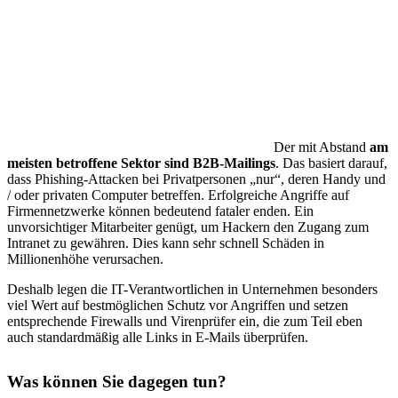
Der mit Abstand
am
meisten betroffene Sektor sind B2B-Mailings
. Das basiert darauf,
dass Phishing-Attacken bei Privatpersonen „nur“, deren Handy und
/ oder privaten Computer betreffen. Erfolgreiche Angriffe auf
Firmennetzwerke können bedeutend fataler enden. Ein
unvorsichtiger Mitarbeiter genügt, um Hackern den Zugang zum
Intranet zu gewähren. Dies kann sehr schnell Schäden in
Millionenhöhe verursachen.
Deshalb legen die IT-Verantwortlichen in Unternehmen besonders
viel Wert auf bestmöglichen Schutz vor Angriffen und setzen
entsprechende Firewalls und Virenprüfer ein, die zum Teil eben
auch standardmäßig alle Links in E-Mails überprüfen.
Was können Sie dagegen tun?