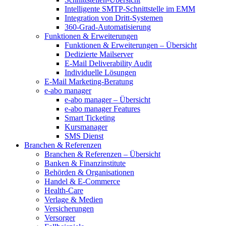
Intelligente SMTP-Schnittstelle im EMM
Integration von Dritt-Systemen
360-Grad-Automatisierung
Funktionen & Erweiterungen
Funktionen & Erweiterungen – Übersicht
Dedizierte Mailserver
E-Mail Deliverability Audit
Individuelle Lösungen
E-Mail Marketing-Beratung
e-abo manager
e-abo manager – Übersicht
e-abo manager Features
Smart Ticketing
Kursmanager
SMS Dienst
Branchen & Referenzen
Branchen & Referenzen – Übersicht
Banken & Finanzinstitute
Behörden & Organisationen
Handel & E-Commerce
Health-Care
Verlage & Medien
Versicherungen
Versorger