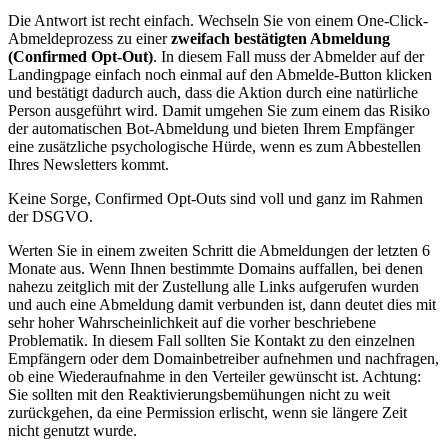
Die Antwort ist recht einfach. Wechseln Sie von einem One-Click-
Abmeldeprozess zu einer
zweifach bestätigten Abmeldung
(Confirmed Opt-Out)
. In diesem Fall muss der Abmelder auf der
Landingpage einfach noch einmal auf den Abmelde-Button klicken
und bestätigt dadurch auch, dass die Aktion durch eine natürliche
Person ausgeführt wird. Damit umgehen Sie zum einem das Risiko
der automatischen Bot-Abmeldung und bieten Ihrem Empfänger
eine zusätzliche psychologische Hürde, wenn es zum Abbestellen
Ihres Newsletters kommt.
Keine Sorge, Confirmed Opt-Outs sind voll und ganz im Rahmen
der DSGVO.
Werten Sie in einem zweiten Schritt die Abmeldungen der letzten 6
Monate aus. Wenn Ihnen bestimmte Domains auffallen, bei denen
nahezu zeitglich mit der Zustellung alle Links aufgerufen wurden
und auch eine Abmeldung damit verbunden ist, dann deutet dies mit
sehr hoher Wahrscheinlichkeit auf die vorher beschriebene
Problematik. In diesem Fall sollten Sie Kontakt zu den einzelnen
Empfängern oder dem Domainbetreiber aufnehmen und nachfragen,
ob eine Wiederaufnahme in den Verteiler gewünscht ist. Achtung:
Sie sollten mit den Reaktivierungsbemühungen nicht zu weit
zurückgehen, da eine Permission erlischt, wenn sie längere Zeit
nicht genutzt wurde.