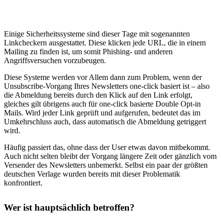
Einige Sicherheitssysteme sind dieser Tage mit sogenannten
Linkcheckern ausgestattet. Diese klicken jede URL, die in einem
Mailing zu finden ist, um somit Phishing- und anderen
Angriffsversuchen vorzubeugen.
Diese Systeme werden vor Allem dann zum Problem, wenn der
Unsubscribe-Vorgang Ihres Newsletters one-click basiert ist – also
die Abmeldung bereits durch den Klick auf den Link erfolgt,
gleiches gilt übrigens auch für one-click basierte Double Opt-in
Mails
. Wird jeder Link geprüft und aufgerufen, bedeutet das im
Umkehrschluss auch, dass automatisch die Abmeldung getriggert
wird.
Häufig passiert das, ohne dass der User etwas davon mitbekommt.
Auch nicht selten bleibt der Vorgang längere Zeit oder gänzlich vom
Versender des Newsletters unbemerkt. Selbst ein paar der größten
deutschen Verlage wurden bereits mit dieser Problematik
konfrontiert.
Wer ist hauptsächlich betroffen?