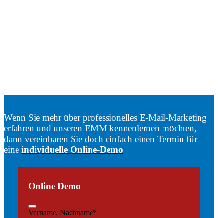
Wenn Sie mehr über professionelles E-Mail-Marketing
erfahren und unseren EMM kennenlernen möchten,
dann vereinbaren Sie doch einfach einen Termin für
eine
individuelle Online-Demo
Online Demo
Vorname, Nachname
*