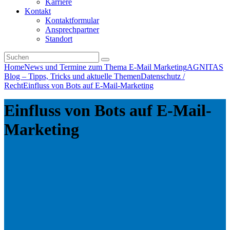
Karriere
Kontakt
Kontaktformular
Ansprechpartner
Standort
Home
News und Termine zum Thema E-Mail Marketing
AGNITAS
Blog – Tipps, Tricks und aktuelle Themen
Datenschutz /
Recht
Einfluss von Bots auf E-Mail-Marketing
Einfluss von Bots auf E-Mail-
Marketing