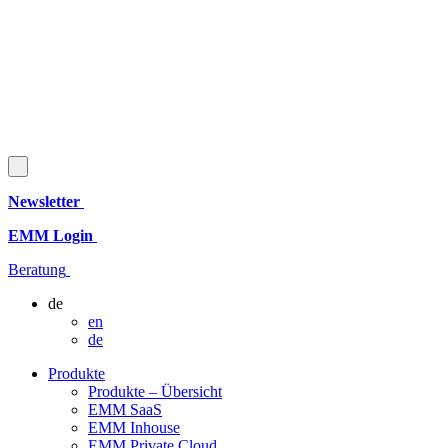
Newsletter
EMM Login
Beratung
de
en
de
Produkte
Produkte – Übersicht
EMM SaaS
EMM Inhouse
EMM Private Cloud