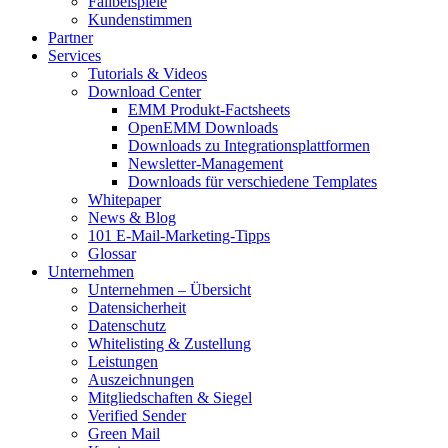
Fallbeispiele
Kundenstimmen
Partner
Services
Tutorials & Videos
Download Center
EMM Produkt-Factsheets
OpenEMM Downloads
Downloads zu Integrationsplattformen
Newsletter-Management
Downloads für verschiedene Templates
Whitepaper
News & Blog
101 E-Mail-Marketing-Tipps
Glossar
Unternehmen
Unternehmen – Übersicht
Datensicherheit
Datenschutz
Whitelisting & Zustellung
Leistungen
Auszeichnungen
Mitgliedschaften & Siegel
Verified Sender
Green Mail