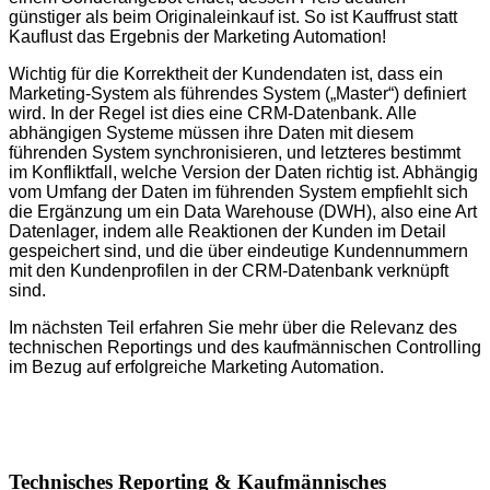
günstiger als beim Originaleinkauf ist. So ist Kauffrust statt
Kauflust das Ergebnis der Marketing Automation!
Wichtig für die Korrektheit der Kundendaten ist, dass ein
Marketing-System als führendes System („Master“) definiert
wird. In der Regel ist dies eine CRM-Datenbank. Alle
abhängigen Systeme müssen ihre Daten mit diesem
führenden System synchronisieren, und letzteres bestimmt
im Konfliktfall, welche Version der Daten richtig ist. Abhängig
vom Umfang der Daten im führenden System empfiehlt sich
die Ergänzung um ein Data Warehouse (DWH), also eine Art
Datenlager, indem alle Reaktionen der Kunden im Detail
gespeichert sind, und die über eindeutige Kundennummern
mit den Kundenprofilen in der CRM-Datenbank verknüpft
sind.
Im nächsten Teil erfahren Sie mehr über die Relevanz des
technischen Reportings und des kaufmännischen Controlling
im Bezug auf erfolgreiche Marketing Automation.
Technisches Reporting & Kaufmännisches