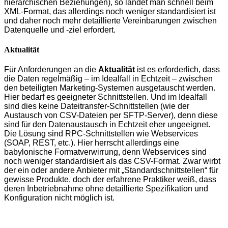
hierarchischen Beziehungen), so landet man schnell beim
XML-Format, das allerdings noch weniger standardisiert ist
und daher noch mehr detaillierte Vereinbarungen zwischen
Datenquelle und -ziel erfordert.
Aktualität
Für Anforderungen an die
Aktualität
ist es erforderlich, dass
die Daten regelmäßig – im Idealfall in Echtzeit – zwischen
den beteiligten Marketing-Systemen ausgetauscht werden.
Hier bedarf es geeigneter Schnittstellen. Und im Idealfall
sind dies keine Dateitransfer-Schnittstellen (wie der
Austausch von CSV-Dateien per SFTP-Server), denn diese
sind für den Datenaustausch in Echtzeit eher ungeeignet.
Die Lösung sind RPC-Schnittstellen wie Webservices
(SOAP, REST, etc.). Hier herrscht allerdings eine
babylonische Formatverwirrung, denn Webservices sind
noch weniger standardisiert als das CSV-Format. Zwar wirbt
der ein oder andere Anbieter mit „Standardschnittstellen“ für
gewisse Produkte, doch der erfahrene Praktiker weiß, dass
deren Inbetriebnahme ohne detaillierte Spezifikation und
Konfiguration nicht möglich ist.