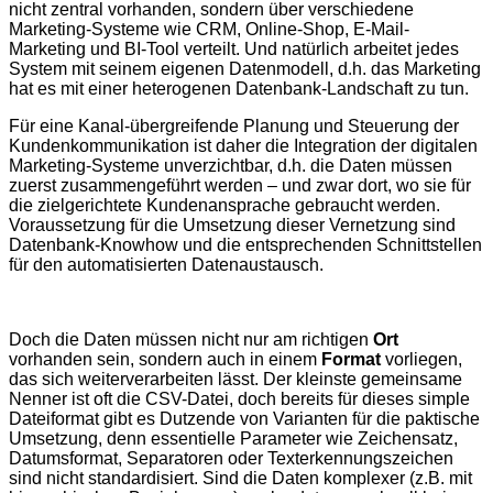
nicht zentral vorhanden, sondern über verschiedene
Marketing-Systeme wie CRM, Online-Shop, E-Mail-
Marketing und BI-Tool verteilt. Und natürlich arbeitet jedes
System mit seinem eigenen Datenmodell, d.h. das Marketing
hat es mit einer heterogenen Datenbank-Landschaft zu tun.
Für eine Kanal-übergreifende Planung und Steuerung der
Kundenkommunikation ist daher die Integration der digitalen
Marketing-Systeme unverzichtbar, d.h. die Daten müssen
zuerst zusammengeführt werden – und zwar dort, wo sie für
die zielgerichtete Kundenansprache gebraucht werden.
Voraussetzung für die Umsetzung dieser Vernetzung sind
Datenbank-Knowhow und die entsprechenden Schnittstellen
für den automatisierten Datenaustausch.
Doch die Daten müssen nicht nur am richtigen
Ort
vorhanden sein, sondern auch in einem
Format
vorliegen,
das sich weiterverarbeiten lässt. Der kleinste gemeinsame
Nenner ist oft die CSV-Datei, doch bereits für dieses simple
Dateiformat gibt es Dutzende von Varianten für die paktische
Umsetzung, denn essentielle Parameter wie Zeichensatz,
Datumsformat, Separatoren oder Texterkennungszeichen
sind nicht standardisiert. Sind die Daten komplexer (z.B. mit