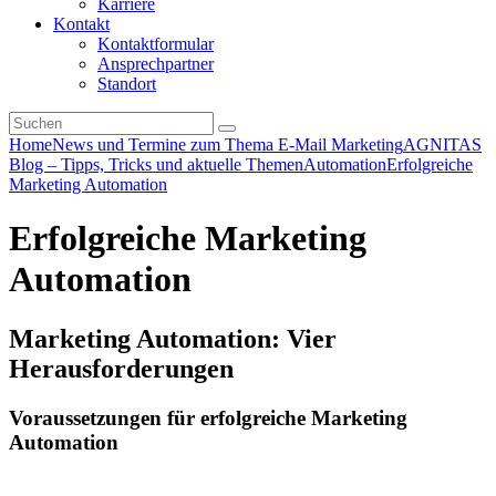
Karriere
Kontakt
Kontaktformular
Ansprechpartner
Standort
Home
News und Termine zum Thema E-Mail Marketing
AGNITAS
Blog – Tipps, Tricks und aktuelle Themen
Automation
Erfolgreiche
Marketing Automation
Erfolgreiche Marketing
Automation
Marketing Automation: Vier
Herausforderungen
Voraussetzungen für erfolgreiche Marketing
Automation