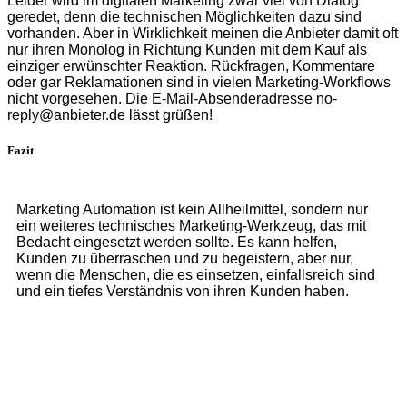
Leider wird im digitalen Marketing zwar viel von Dialog
geredet, denn die technischen Möglichkeiten dazu sind
vorhanden. Aber in Wirklichkeit meinen die Anbieter damit oft
nur ihren Monolog in Richtung Kunden mit dem Kauf als
einziger erwünschter Reaktion. Rückfragen, Kommentare
oder gar Reklamationen sind in vielen Marketing-Workflows
nicht vorgesehen. Die E-Mail-Absenderadresse no-
reply@anbieter.de lässt grüßen!
Fazit
Marketing Automation ist kein Allheilmittel, sondern nur
ein weiteres technisches Marketing-Werkzeug, das mit
Bedacht eingesetzt werden sollte. Es kann helfen,
Kunden zu überraschen und zu begeistern, aber nur,
wenn die Menschen, die es einsetzen, einfallsreich sind
und ein tiefes Verständnis von ihren Kunden haben.