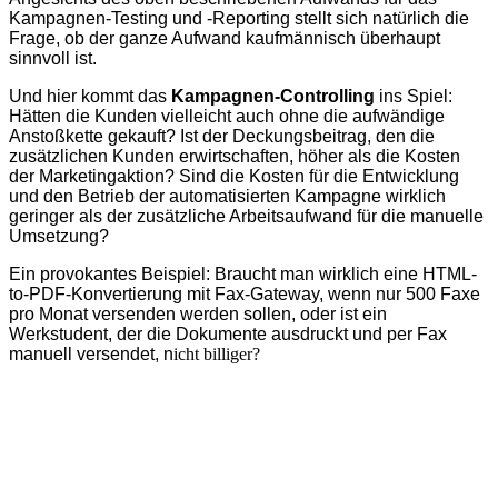
Kampagnen-Testing und -Reporting stellt sich natürlich die
Frage, ob der ganze Aufwand kaufmännisch überhaupt
sinnvoll ist.
Und hier kommt das
Kampagnen-Controlling
ins Spiel:
Hätten die Kunden vielleicht auch ohne die aufwändige
Anstoßkette gekauft? Ist der Deckungsbeitrag, den die
zusätzlichen Kunden erwirtschaften, höher als die Kosten
der Marketingaktion? Sind die Kosten für die Entwicklung
und den Betrieb der automatisierten Kampagne wirklich
geringer als der zusätzliche Arbeitsaufwand für die manuelle
Umsetzung?
Ein provokantes Beispiel: Braucht man wirklich eine HTML-
to-PDF-Konvertierung mit Fax-Gateway, wenn nur 500 Faxe
pro Monat versenden werden sollen, oder ist ein
Werkstudent, der die Dokumente ausdruckt und per Fax
manuell versendet, n
icht billiger?