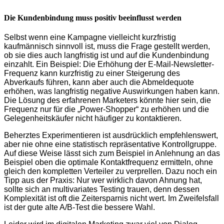
Die Kundenbindung muss positiv beeinflusst werden
Selbst wenn eine Kampagne vielleicht kurzfristig
kaufmännisch sinnvoll ist, muss die Frage gestellt werden,
ob sie dies auch langfristig ist und auf die Kundenbindung
einzahlt. Ein Beispiel: Die Erhöhung der E-Mail-Newsletter-
Frequenz kann kurzfristig zu einer Steigerung des
Abverkaufs führen, kann aber auch die Abmeldequote
erhöhen, was langfristig negative Auswirkungen haben kann.
Die Lösung des erfahrenen Marketers könnte hier sein, die
Frequenz nur für die „Power-Shopper“ zu erhöhen und die
Gelegenheitskäufer nicht häufiger zu kontaktieren.
Beherztes Experimentieren ist ausdrücklich empfehlenswert,
aber nie ohne eine statistisch repräsentative Kontrollgruppe.
Auf diese Weise lässt sich zum Beispiel in Anlehnung an das
Beispiel oben die optimale Kontaktfrequenz ermitteln, ohne
gleich den kompletten Verteiler zu verprellen. Dazu noch ein
Tipp aus der Praxis: Nur wer wirklich davon Ahnung hat,
sollte sich an multivariates Testing trauen, denn dessen
Komplexität ist oft die Zeitersparnis nicht wert. Im Zweifelsfall
ist der gute alte A/B-Test die bessere Wahl.