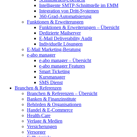
Intelligente SMTP-Schnittstelle im EMM
Integration von Dritt-Systemen
360-Grad-Automatisierung
Funktionen & Erweiterungen
Funktionen & Erweiterungen – Übersicht
Dedizierte Mailserver
E-Mail Deliverability Audit
Individuelle Lösungen
E-Mail Marketing-Beratung
e-abo manager
e-abo manager – Übersicht
e-abo manager Features
Smart Ticketing
Kursmanager
SMS Dienst
Branchen & Referenzen
Branchen & Referenzen – Übersicht
Banken & Finanzinstitute
Behörden & Organisationen
Handel & E-Commerce
Health-Care
Verlage & Medien
Versicherungen
Versorger