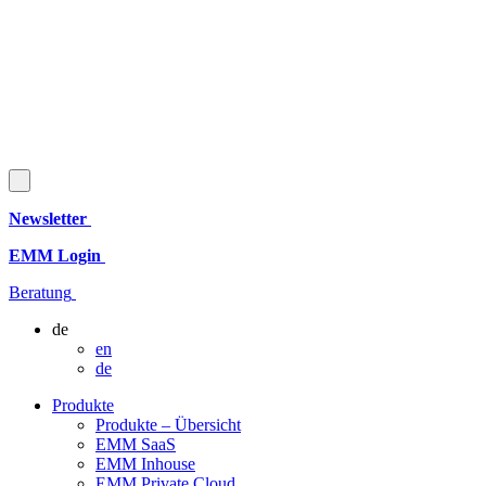
Newsletter
EMM Login
Beratung
de
en
de
Produkte
Produkte – Übersicht
EMM SaaS
EMM Inhouse
EMM Private Cloud