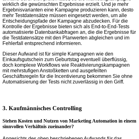
wirklich die gewünschten Ergebnisse erzielt. Und je mehr
Ergebnisvarianten eine Kampagne produzieren kann, desto
mehr Testdatensätze müssen eingesetzt werden, um alle
Entscheidungspfade der Kampagne abzudecken. Für die
Kontrolle der Ergebnisse bieten sich als End-to-End-Tests
automatisierte Datenbankabfragen an, die die Ergebnisse für
die Testdatensätze mit den Planwerten abgleichen und im
Fehlerfall entsprechend informieren.
Dieser Aufwand ist für simple Kampagnen wie den
Einkaufsgutschein zum Geburtstag eventuell überflüssig,
doch komplexe Workflows wie Reaktivierungskampagnen
mit mehrstufigen Anstoßketten und ausgefeilten
Geschäftsregeln für die Incentivierung bekommen Sie ohne
Automatisierung der Tests nicht zuverlässig in den Griff.
3. Kaufmännisches Controlling
Stehen Kosten und Nutzen von Marketing Automation in einem
sinnvollen Verhältnis zueinander?
Angesichts des oben beschriebenen Aufwands für das