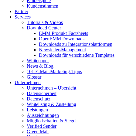
Fallbeispiele
Kundenstimmen
Partner
Services
Tutorials & Videos
Download Center
EMM Produkt-Factsheets
OpenEMM Downloads
Downloads zu Integrationsplattformen
Newsletter-Management
Downloads für verschiedene Templates
Whitepaper
News & Blog
101 E-Mail-Marketing-Tipps
Glossar
Unternehmen
Unternehmen – Übersicht
Datensicherheit
Datenschutz
Whitelisting & Zustellung
Leistungen
Auszeichnungen
Mitgliedschaften & Siegel
Verified Sender
Green Mail