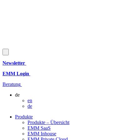
Newsletter
EMM Login
Beratung
de
en
de
Produkte
Produkte – Übersicht
EMM SaaS
EMM Inhouse
EMM Private Cloud