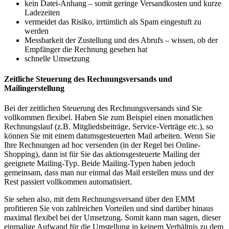
kein Datei-Anhang – somit geringe Versandkosten und kurze
Ladezeiten
vermeidet das Risiko, irrtümlich als Spam eingestuft zu
werden
Messbarkeit der Zustellung und des Abrufs – wissen, ob der
Empfänger die Rechnung gesehen hat
schnelle Umsetzung
Zeitliche Steuerung des Rechnungsversands und
Mailingerstellung
Bei der zeitlichen Steuerung des Rechnungsversands sind Sie
vollkommen flexibel. Haben Sie zum Beispiel einen monatlichen
Rechnungslauf (z.B. Mitgliedsbeiträge, Service-Verträge etc.), so
können Sie mit einem datumsgesteuerten Mail arbeiten. Wenn Sie
Ihre Rechnungen ad hoc versenden (in der Regel bei Online-
Shopping), dann ist für Sie das aktionsgesteuerte Mailing der
geeignete Mailing-Typ. Beide Mailing-Typen haben jedoch
gemeinsam, dass man nur einmal das Mail erstellen muss und der
Rest passiert vollkommen automatisiert.
Sie sehen also, mit dem Rechnungsversand über den EMM
profitieren Sie von zahlreichen Vorteilen und sind darüber hinaus
maximal flexibel bei der Umsetzung. Somit kann man sagen, dieser
einmalige Aufwand für die Umstellung in keinem Verhältnis zu dem