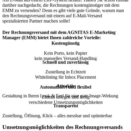
darüber nachgedacht, die Rechnungen kostengünstiger mit dem
EMM zu versenden? Denn es gibt viele gute Gründe, warum man
den Rechnungsversand mit einem auf E-Mail-Versand
spezialisierten Partner machen sollte!
Der Rechnungsversand mit dem AGNITAS E-Marketing
Manager (EMM) bietet Ihnen zahlreiche Vorteile:
Kostengünstig
Kein Porto, kein Papier
kein manuelles Versand-Handling
Schnell und zuverlässig
Zustellung in Echtzeit
Whitelisting für Inbox Placement
Attraktiv
Automatisiert und flexibel
Gestaltung in Ihrem Look & Feel für eine gute Image-Wirkung
Einmal anlegen und fertig
verschiedene Umsetzungsmöglichkeiten
Transparent
Zustellung, Öffnung, Klick – alles messbar und optimierbar
Umsetzungsmöglichkeiten des Rechnungsversands