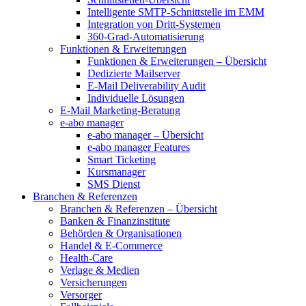
Intelligente SMTP-Schnittstelle im EMM
Integration von Dritt-Systemen
360-Grad-Automatisierung
Funktionen & Erweiterungen
Funktionen & Erweiterungen – Übersicht
Dedizierte Mailserver
E-Mail Deliverability Audit
Individuelle Lösungen
E-Mail Marketing-Beratung
e-abo manager
e-abo manager – Übersicht
e-abo manager Features
Smart Ticketing
Kursmanager
SMS Dienst
Branchen & Referenzen
Branchen & Referenzen – Übersicht
Banken & Finanzinstitute
Behörden & Organisationen
Handel & E-Commerce
Health-Care
Verlage & Medien
Versicherungen
Versorger