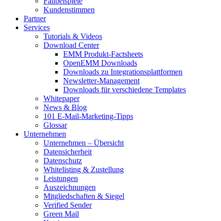
Fallbeispiele
Kundenstimmen
Partner
Services
Tutorials & Videos
Download Center
EMM Produkt-Factsheets
OpenEMM Downloads
Downloads zu Integrationsplattformen
Newsletter-Management
Downloads für verschiedene Templates
Whitepaper
News & Blog
101 E-Mail-Marketing-Tipps
Glossar
Unternehmen
Unternehmen – Übersicht
Datensicherheit
Datenschutz
Whitelisting & Zustellung
Leistungen
Auszeichnungen
Mitgliedschaften & Siegel
Verified Sender
Green Mail