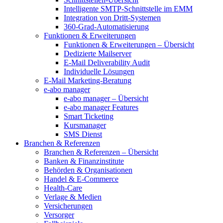
Intelligente SMTP-Schnittstelle im EMM
Integration von Dritt-Systemen
360-Grad-Automatisierung
Funktionen & Erweiterungen
Funktionen & Erweiterungen – Übersicht
Dedizierte Mailserver
E-Mail Deliverability Audit
Individuelle Lösungen
E-Mail Marketing-Beratung
e-abo manager
e-abo manager – Übersicht
e-abo manager Features
Smart Ticketing
Kursmanager
SMS Dienst
Branchen & Referenzen
Branchen & Referenzen – Übersicht
Banken & Finanzinstitute
Behörden & Organisationen
Handel & E-Commerce
Health-Care
Verlage & Medien
Versicherungen
Versorger