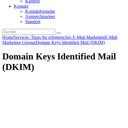
Karriere
Kontakt
Kontaktformular
Ansprechpartner
Standort
Home
Services: Tipps für erfolgreiches E-Mail Marketing
E-Mail
Marketing Glossar
Domain Keys Identified Mail (DKIM)
Domain Keys Identified Mail
(DKIM)