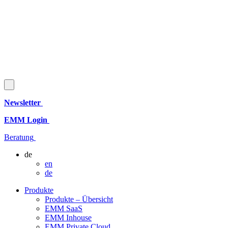
Newsletter
EMM Login
Beratung
de
en
de
Produkte
Produkte – Übersicht
EMM SaaS
EMM Inhouse
EMM Private Cloud