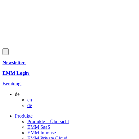
Newsletter
EMM Login
Beratung
de
en
de
Produkte
Produkte – Übersicht
EMM SaaS
EMM Inhouse
EMM Private Cloud