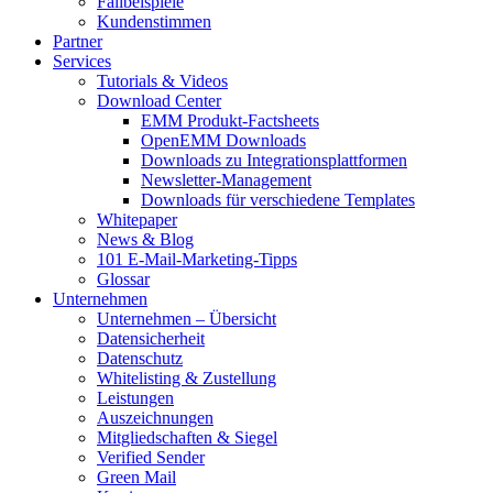
Fallbeispiele
Kundenstimmen
Partner
Services
Tutorials & Videos
Download Center
EMM Produkt-Factsheets
OpenEMM Downloads
Downloads zu Integrationsplattformen
Newsletter-Management
Downloads für verschiedene Templates
Whitepaper
News & Blog
101 E-Mail-Marketing-Tipps
Glossar
Unternehmen
Unternehmen – Übersicht
Datensicherheit
Datenschutz
Whitelisting & Zustellung
Leistungen
Auszeichnungen
Mitgliedschaften & Siegel
Verified Sender
Green Mail