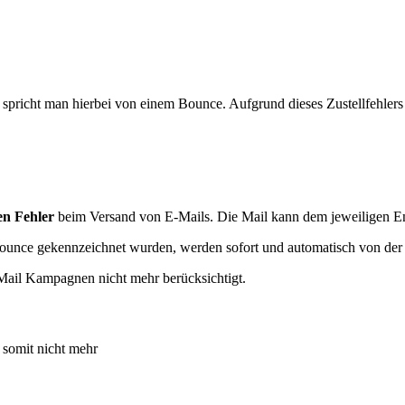
pricht man hierbei von einem Bounce. Aufgrund dieses Zustellfehlers
n Fehler
beim Versand von E-Mails. Die Mail kann dem jeweiligen Emp
unce gekennzeichnet wurden, werden sofort und automatisch von der L
Mail Kampagnen nicht mehr berücksichtigt.
t somit nicht mehr