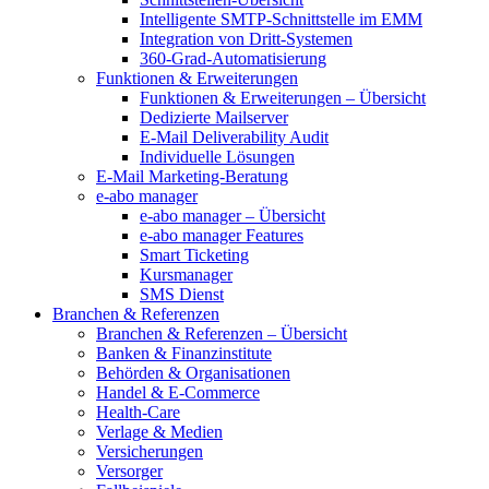
Intelligente SMTP-Schnittstelle im EMM
Integration von Dritt-Systemen
360-Grad-Automatisierung
Funktionen & Erweiterungen
Funktionen & Erweiterungen – Übersicht
Dedizierte Mailserver
E-Mail Deliverability Audit
Individuelle Lösungen
E-Mail Marketing-Beratung
e-abo manager
e-abo manager – Übersicht
e-abo manager Features
Smart Ticketing
Kursmanager
SMS Dienst
Branchen & Referenzen
Branchen & Referenzen – Übersicht
Banken & Finanzinstitute
Behörden & Organisationen
Handel & E-Commerce
Health-Care
Verlage & Medien
Versicherungen
Versorger