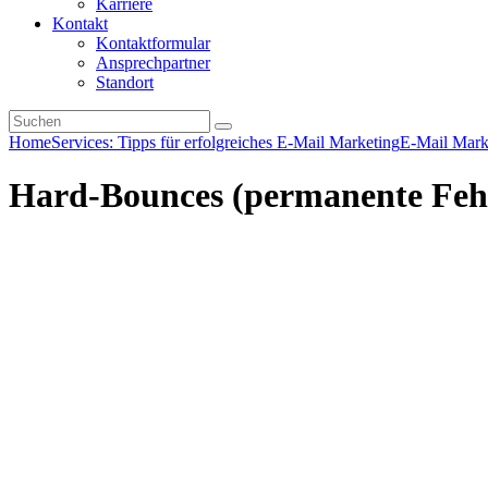
Karriere
Kontakt
Kontaktformular
Ansprechpartner
Standort
Home
Services: Tipps für erfolgreiches E-Mail Marketing
E-Mail Mark
Hard-Bounces (permanente Fehl