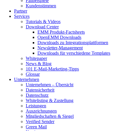
Fallbeispiele
Kundenstimmen
Partner
Services
Tutorials & Videos
Download Center
EMM Produkt-Factsheets
OpenEMM Downloads
Downloads zu Integrationsplattformen
Newsletter-Management
Downloads für verschiedene Templates
Whitepaper
News & Blog
101 E-Mail-Marketing-Tipps
Glossar
Unternehmen
Unternehmen – Übersicht
Datensicherheit
Datenschutz
Whitelisting & Zustellung
Leistungen
Auszeichnungen
Mitgliedschaften & Siegel
Verified Sender
Green Mail