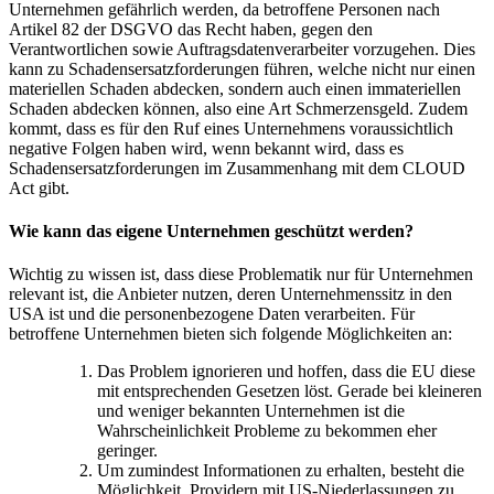
Unternehmen gefährlich werden, da betroffene Personen nach
Artikel 82 der DSGVO das Recht haben, gegen den
Verantwortlichen sowie Auftragsdatenverarbeiter vorzugehen. Dies
kann zu Schadensersatzforderungen führen, welche nicht nur einen
materiellen Schaden abdecken, sondern auch einen immateriellen
Schaden abdecken können, also eine Art Schmerzensgeld. Zudem
kommt, dass es für den Ruf eines Unternehmens voraussichtlich
negative Folgen haben wird, wenn bekannt wird, dass es
Schadensersatzforderungen im Zusammenhang mit dem CLOUD
Act gibt.
Wie kann das eigene Unternehmen geschützt werden?
Wichtig zu wissen ist, dass diese Problematik nur für Unternehmen
relevant ist, die Anbieter nutzen, deren Unternehmenssitz in den
USA ist und die personenbezogene Daten verarbeiten. Für
betroffene Unternehmen bieten sich folgende Möglichkeiten an:
Das Problem ignorieren und hoffen, dass die EU diese
mit entsprechenden Gesetzen löst. Gerade bei kleineren
und weniger bekannten Unternehmen ist die
Wahrscheinlichkeit Probleme zu bekommen eher
geringer.
Um zumindest Informationen zu erhalten, besteht die
Möglichkeit, Providern mit US-Niederlassungen zu