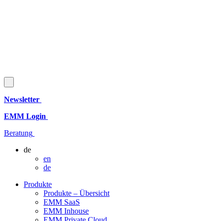
Newsletter
EMM Login
Beratung
de
en
de
Produkte
Produkte – Übersicht
EMM SaaS
EMM Inhouse
EMM Private Cloud