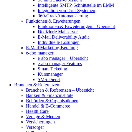
Intelligente SMTP-Schnittstelle im EMM
Integration von Dritt-Systemen
360-Grad-Automatisierung
Funktionen & Erweiterungen
Funktionen & Erweiterungen – Übersicht
Dedizierte Mailserver
E-Mail Deliverability Audit
Individuelle Lösungen
E-Mail Marketing-Beratung
e-abo manager
e-abo manager – Übersicht
e-abo manager Features
Smart Ticketing
Kursmanager
SMS Dienst
Branchen & Referenzen
Branchen & Referenzen – Übersicht
Banken & Finanzinstitute
Behörden & Organisationen
Handel & E-Commerce
Health-Care
Verlage & Medien
Versicherungen
Versorger