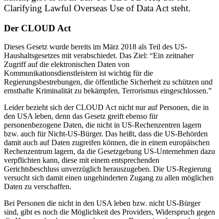
Clarifying Lawful Overseas Use of Data Act steht.
Der CLOUD Act
Dieses Gesetz wurde bereits im März 2018 als Teil des US-
Haushaltsgesetzes mit verabschiedet. Das Ziel: “Ein zeitnaher
Zugriff auf die elektronischen Daten von
Kommunikationsdienstleistern ist wichtig für die
Regierungsbestrebungen, die öffentliche Sicherheit zu schützen und
ernsthafte Kriminalität zu bekämpfen, Terrorismus eingeschlossen.”
Leider bezieht sich der CLOUD Act nicht nur auf Personen, die in
den USA leben, denn das Gesetz greift ebenso für
personenbezogene Daten, die nicht in US-Rechenzentren lagern
bzw. auch für Nicht-US-Bürger. Das heißt, dass die US-Behörden
damit auch auf Daten zugreifen können, die in einem europäischen
Rechenzentrum lagern, da die Gesetzgebung US-Unternehmen dazu
verpflichten kann, diese mit einem entsprechenden
Gerichtsbeschluss unverzüglich herauszugeben. Die US-Regierung
versucht sich damit einen ungehinderten Zugang zu allen möglichen
Daten zu verschaffen.
Bei Personen die nicht in den USA leben bzw. nicht US-Bürger
sind, gibt es noch die Möglichkeit des Providers, Widerspruch gegen