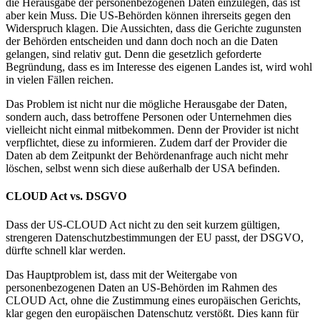
die Herausgabe der personenbezogenen Daten einzulegen, das ist
aber kein Muss. Die US-Behörden können ihrerseits gegen den
Widerspruch klagen. Die Aussichten, dass die Gerichte zugunsten
der Behörden entscheiden und dann doch noch an die Daten
gelangen, sind relativ gut. Denn die gesetzlich geforderte
Begründung, dass es im Interesse des eigenen Landes ist, wird wohl
in vielen Fällen reichen.
Das Problem ist nicht nur die mögliche Herausgabe der Daten,
sondern auch, dass betroffene Personen oder Unternehmen dies
vielleicht nicht einmal mitbekommen. Denn der Provider ist nicht
verpflichtet, diese zu informieren. Zudem darf der Provider die
Daten ab dem Zeitpunkt der Behördenanfrage auch nicht mehr
löschen, selbst wenn sich diese außerhalb der USA befinden.
CLOUD Act vs. DSGVO
Dass der US-CLOUD Act nicht zu den seit kurzem gültigen,
strengeren Datenschutzbestimmungen der EU passt, der DSGVO,
dürfte schnell klar werden.
Das Hauptproblem ist, dass mit der Weitergabe von
personenbezogenen Daten an US-Behörden im Rahmen des
CLOUD Act, ohne die Zustimmung eines europäischen Gerichts,
klar gegen den europäischen Datenschutz verstößt. Dies kann für