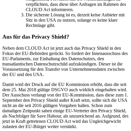
verpflichten, dass diese über Anfragen im Rahmen des
CLOUD Act informieren.
Die sicherste Lösung ist es, derzeit keine Anbieter mit
Sitz in den USA zu nutzen, solange es keine klare
Rechtslage gibt.
Aus für das Privacy Shield?
Neben dem CLOUD Act ist jetzt auch das Privacy Shield in den
Fokus der EU-Behörden gerückt. So fordert der Innenausschuss des
EU-Parlaments, zur Einhaltung des Datenschutzes, den
transatlantischen Datenschutzschild aufzukündigen. Dieser ist die
Voraussetzung für den Transfer von Unternehmensdaten zwischen
der EU und den USA.
Damit wird der Druck auf die EU Kommission erhöht, dass die seit
dem 25. Mai 2018 gültige DSGVO auch wirklich eingehalten wird.
Der Ausschuss verlangt von der EU-Kommission, dass diese zum 1.
September den Privacy Shield außer Kraft setzt, sollte sich die USA
nicht an die seit 2016 gültigen Vorgaben halten. Schon zum
damaligen Zeitpunkt sahen einige EU-Vertreter den Privacy Shield,
als Nachfolger für Save Habour, als unzureichend an. Aufgrund, des
jetzt in Kraft getretenen CLOUD Act wird das Ungleichgewicht
zulasten der EU-Bürger weiter verstärkt.