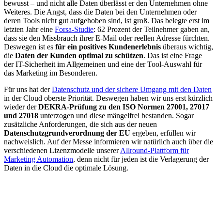
bewusst – und nicht alle Daten überlässt er den Unternehmen ohne
Weiteres. Die Angst, dass die Daten bei den Unternehmen oder
deren Tools nicht gut aufgehoben sind, ist groß. Das belegte erst im
letzten Jahr eine
Forsa-Studie
: 62 Prozent der Teilnehmer gaben an,
dass sie den Missbrauch ihrer E-Mail oder reellen Adresse fürchten.
Deswegen ist es
für ein positives Kundenerlebnis
überaus wichtig,
die
Daten der Kunden optimal zu schützen
. Das ist eine Frage
der IT-Sicherheit im Allgemeinen und eine der Tool-Auswahl für
das Marketing im Besonderen.
Für uns hat der
Datenschutz und der sichere Umgang mit den Daten
in der Cloud oberste Priorität. Deswegen haben wir uns erst kürzlich
wieder der
DEKRA-Prüfung zu den ISO Normen 27001, 27017
und 27018
unterzogen und diese mängelfrei bestanden. Sogar
zusätzliche Anforderungen, die sich aus der neuen
Datenschutzgrundverordnung der EU
ergeben, erfüllen wir
nachweislich. Auf der Messe informieren wir natürlich auch über die
verschiedenen Lizenzmodelle unserer
Allround-Plattform für
Marketing Automation
, denn nicht für jeden ist die Verlagerung der
Daten in die Cloud die optimale Lösung.