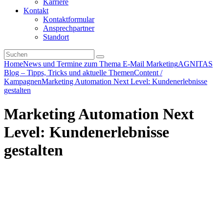
Karriere
Kontakt
Kontaktformular
Ansprechpartner
Standort
Home
News und Termine zum Thema E-Mail Marketing
AGNITAS
Blog – Tipps, Tricks und aktuelle Themen
Content /
Kampagnen
Marketing Automation Next Level: Kundenerlebnisse
gestalten
Marketing Automation Next
Level: Kundenerlebnisse
gestalten