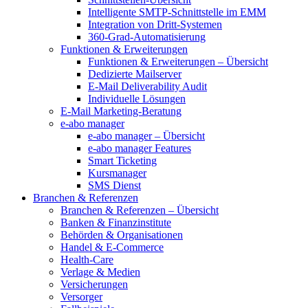
Intelligente SMTP-Schnittstelle im EMM
Integration von Dritt-Systemen
360-Grad-Automatisierung
Funktionen & Erweiterungen
Funktionen & Erweiterungen – Übersicht
Dedizierte Mailserver
E-Mail Deliverability Audit
Individuelle Lösungen
E-Mail Marketing-Beratung
e-abo manager
e-abo manager – Übersicht
e-abo manager Features
Smart Ticketing
Kursmanager
SMS Dienst
Branchen & Referenzen
Branchen & Referenzen – Übersicht
Banken & Finanzinstitute
Behörden & Organisationen
Handel & E-Commerce
Health-Care
Verlage & Medien
Versicherungen
Versorger