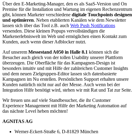
Über den E-Marketing-Manager, den es als SaaS-Version und On
Premise für die Installation und Wartung im eigenen Rechenzentrum
gibt, können Marketer verschiedene
digitale Touchpoints designen
und optimieren
. Neben etablierten Kanälen wie dem Newsletter
lassen sich über das Tool z.B. auch
Web Push Notifications
versenden. Diese kleinen Popups vervollständigen die
Markenerlebniswelt im Web und ermöglichen einen Kontakt zum
Kunden, auch wenn dieser Adblocker nutzt.
Auf unserem
Messestand A050 in Halle 8.1
können sich die
Besucher auch gleich von der tollen Usability unserer Plattform
überzeugen. Die Oberfläche für das Kampagnen-Design ist
besonders intuitiv und mit Hilfe der zahlreichen Customer Insights
und dem neuen Zielgruppen-Editor lassen sich datenbasierte
Kampagnen im Nu erstellen. Persönlichen Support erhalten unsere
Kunden natürlich nicht nur auf der Messe. Auch wenn bei der
Integration Hilfe benötigt wird, stehen wir mit Rat und Tat zur Seite.
Wir freuen uns auf viele Standbesucher, die ihr Customer
Experience Management mit Hilfe der Marketing Automation auf
das nächste Level heben möchten!
AGNITAS AG
Werner-Eckert-Straße 6, D-81829 München