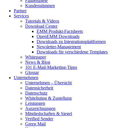
Fallbeispiele
Kundenstimmen
Partner
Services
Tutorials & Videos
Download Center
EMM Produkt-Factsheets
OpenEMM Downloads
Downloads zu Integrationsplattformen
Newsletter-Management
Downloads für verschiedene Templates
Whitepaper
News & Blog
101 E-Mail-Marketing-Tipps
Glossar
Unternehmen
Unternehmen – Übersicht
Datensicherheit
Datenschutz
Whitelisting & Zustellung
Leistungen
Auszeichnungen
Mitgliedschaften & Siegel
Verified Sender
Green Mail