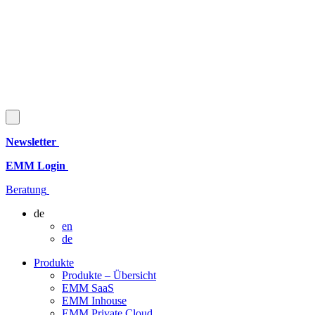
Newsletter
EMM Login
Beratung
de
en
de
Produkte
Produkte – Übersicht
EMM SaaS
EMM Inhouse
EMM Private Cloud