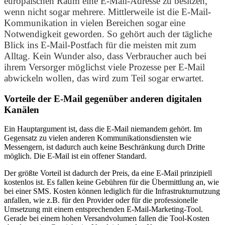
europäischen Raum eine E-Mail-Adresse zu besitzen,
wenn nicht sogar mehrere. Mittlerweile ist die E-Mail-
Kommunikation in vielen Bereichen sogar eine
Notwendigkeit geworden. So gehört auch der tägliche
Blick ins E-Mail-Postfach für die meisten mit zum
Alltag. Kein Wunder also, dass Verbraucher auch bei
ihrem Versorger möglichst viele Prozesse per E-Mail
abwickeln wollen, das wird zum Teil sogar erwartet.
Vorteile der E-Mail gegenüber anderen digitalen
Kanälen
Ein Hauptargument ist, dass die E-Mail niemandem gehört. Im
Gegensatz zu vielen anderen Kommunikationsdiensten wie
Messengern, ist dadurch auch keine Beschränkung durch Dritte
möglich. Die E-Mail ist ein offener Standard.
Der größte Vorteil ist dadurch der Preis, da eine E-Mail prinzipiell
kostenlos ist. Es fallen keine Gebühren für die Übermittlung an, wie
bei einer SMS. Kosten können lediglich für die Infrastrukturnutzung
anfallen, wie z.B. für den Provider oder für die professionelle
Umsetzung mit einem entsprechenden E-Mail-Marketing-Tool.
Gerade bei einem hohen Versandvolumen fallen die Tool-Kosten