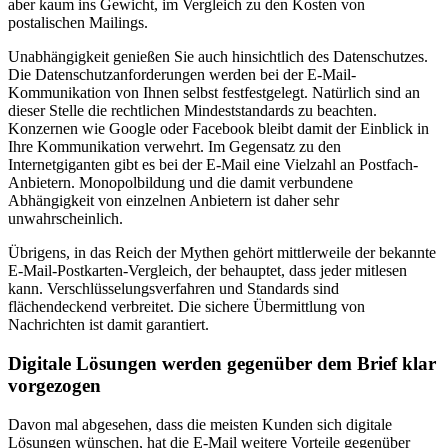
aber kaum ins Gewicht, im Vergleich zu den Kosten von
postalischen Mailings.
Unabhängigkeit genießen Sie auch hinsichtlich des Datenschutzes.
Die Datenschutzanforderungen werden bei der E-Mail-
Kommunikation von Ihnen selbst festfestgelegt. Natürlich sind an
dieser Stelle die rechtlichen Mindeststandards zu beachten.
Konzernen wie Google oder Facebook bleibt damit der Einblick in
Ihre Kommunikation verwehrt. Im Gegensatz zu den
Internetgiganten gibt es bei der E-Mail eine Vielzahl an Postfach-
Anbietern. Monopolbildung und die damit verbundene
Abhängigkeit von einzelnen Anbietern ist daher sehr
unwahrscheinlich.
Übrigens, in das Reich der Mythen gehört mittlerweile der bekannte
E-Mail-Postkarten-Vergleich, der behauptet, dass jeder mitlesen
kann. Verschlüsselungsverfahren und Standards sind
flächendeckend verbreitet. Die sichere Übermittlung von
Nachrichten ist damit garantiert.
Digitale Lösungen werden gegenüber dem Brief klar
vorgezogen
Davon mal abgesehen, dass die meisten Kunden sich digitale
Lösungen wünschen, hat die E-Mail weitere Vorteile gegenüber