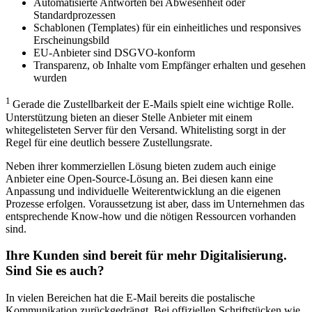
Automatisierte Antworten bei Abwesenheit oder
Standardprozessen
Schablonen (Templates) für ein einheitliches und responsives
Erscheinungsbild
EU-Anbieter sind DSGVO-konform
Transparenz, ob Inhalte vom Empfänger erhalten und gesehen
wurden
1
Gerade die Zustellbarkeit der E-Mails spielt eine wichtige Rolle.
Unterstützung bieten an dieser Stelle Anbieter mit einem
whitegelisteten Server für den Versand. Whitelisting sorgt in der
Regel für eine deutlich bessere Zustellungsrate.
Neben ihrer kommerziellen Lösung bieten zudem auch einige
Anbieter eine Open-Source-Lösung an. Bei diesen kann eine
Anpassung und individuelle Weiterentwicklung an die eigenen
Prozesse erfolgen. Voraussetzung ist aber, dass im Unternehmen das
entsprechende Know-how und die nötigen Ressourcen vorhanden
sind.
Ihre Kunden sind bereit für mehr Digitalisierung.
Sind Sie es auch?
In vielen Bereichen hat die E-Mail bereits die postalische
Kommunikation zurückgedrängt. Bei offiziellen Schriftstücken wie