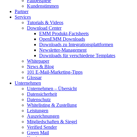
Fallbeispiele
Kundenstimmen
Partner
Services
Tutorials & Videos
Download Center
EMM Produkt-Factsheets
OpenEMM Downloads
Downloads zu Integrationsplattformen
Newsletter-Management
Downloads für verschiedene Templates
Whitepaper
News & Blog
101 E-Mail-Marketing-Tipps
Glossar
Unternehmen
Unternehmen – Übersicht
Datensicherheit
Datenschutz
Whitelisting & Zustellung
Leistungen
Auszeichnungen
Mitgliedschaften & Siegel
Verified Sender
Green Mail