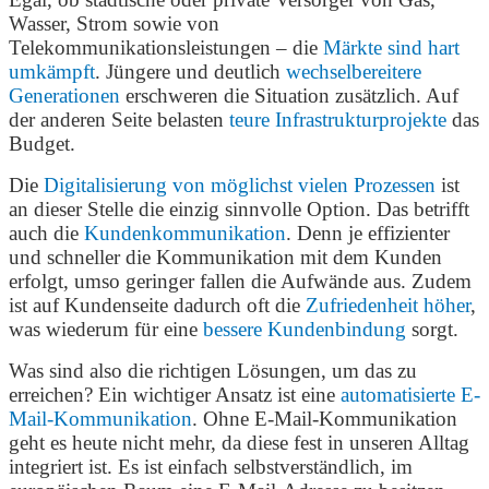
Wasser, Strom sowie von
Telekommunikationsleistungen – die
Märkte sind hart
umkämpft
. Jüngere und deutlich
wechselbereitere
Generationen
erschweren die Situation zusätzlich. Auf
der anderen Seite belasten
teure Infrastrukturprojekte
das
Budget.
Die
Digitalisierung von möglichst vielen Prozessen
ist
an dieser Stelle die einzig sinnvolle Option. Das betrifft
auch die
Kundenkommunikation
. Denn je effizienter
und schneller die Kommunikation mit dem Kunden
erfolgt, umso geringer fallen die Aufwände aus. Zudem
ist auf Kundenseite dadurch oft die
Zufriedenheit höher
,
was wiederum für eine
bessere Kundenbindung
sorgt.
Was sind also die richtigen Lösungen, um das zu
erreichen? Ein wichtiger Ansatz ist eine
automatisierte E-
Mail-Kommunikation
. Ohne E-Mail-Kommunikation
geht es heute nicht mehr, da diese fest in unseren Alltag
integriert ist. Es ist einfach selbstverständlich, im