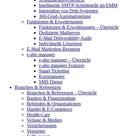
Intelligente SMTP-Schnittstelle im EMM
Integration von Dritt-Systemen
360-Grad-Automatisierung
Funktionen & Erweiterungen
Funktionen & Erweiterungen – Übersicht
Dedizierte Mailserver
E-Mail Deliverability Audit
Individuelle Lösungen
E-Mail Marketing-Beratung
e-abo manager
e-abo manager – Übersicht
e-abo manager Features
Smart Ticketing
Kursmanager
SMS Dienst
Branchen & Referenzen
Branchen & Referenzen – Übersicht
Banken & Finanzinstitute
Behörden & Organisationen
Handel & E-Commerce
Health-Care
Verlage & Medien
Versicherungen
Versorger