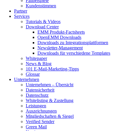
Fallbeispiele
Kundenstimmen
Partner
Services
Tutorials & Videos
Download Center
EMM Produkt-Factsheets
OpenEMM Downloads
Downloads zu Integrationsplattformen
Newsletter-Management
Downloads für verschiedene Templates
Whitepaper
News & Blog
101 E-Mail-Marketing-Tipps
Glossar
Unternehmen
Unternehmen – Übersicht
Datensicherheit
Datenschutz
Whitelisting & Zustellung
Leistungen
Auszeichnungen
Mitgliedschaften & Siegel
Verified Sender
Green Mail