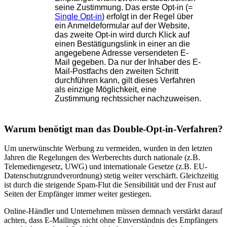
seine Zustimmung. Das erste Opt-in (=
Single Opt-in
) erfolgt in der Regel über
ein Anmeldeformular auf der Website,
das zweite Opt-in wird durch Klick auf
einen Bestätigungslink in einer an die
angegebene Adresse versendeten E-
Mail gegeben
. Da nur der Inhaber des E-
Mail-Postfachs den zweiten Schritt
durchführen kann, gilt dieses Verfahren
als einzige Möglichkeit, eine
Zustimmung rechtssicher nachzuweisen.
Warum benötigt man das Double-Opt-in-Verfahren?
Um unerwünschte Werbung zu vermeiden, wurden in den letzten
Jahren die Regelungen des Werberechts durch nationale (z.B.
Telemediengesetz, UWG) und internationale Gesetze (z.B. EU-
Datenschutzgrundverordnung) stetig weiter verschärft. Gleichzeitig
ist durch die steigende Spam-Flut die Sensibilität und der Frust auf
Seiten der Empfänger immer weiter gestiegen.
Online-Händler und Unternehmen müssen demnach verstärkt darauf
achten, dass E-Mailings nicht ohne Einverständnis des Empfängers