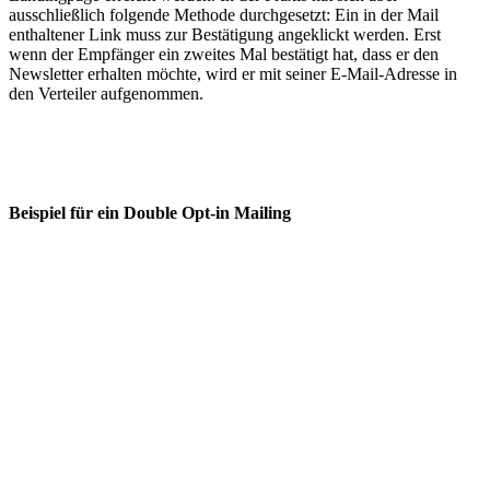
ausschließlich folgende Methode durchgesetzt: Ein in der Mail
enthaltener Link muss zur Bestätigung angeklickt werden. Erst
wenn der Empfänger ein zweites Mal bestätigt hat, dass er den
Newsletter erhalten möchte, wird er mit seiner E-Mail-Adresse in
den Verteiler aufgenommen.
Beispiel für ein Double Opt-in Mailing