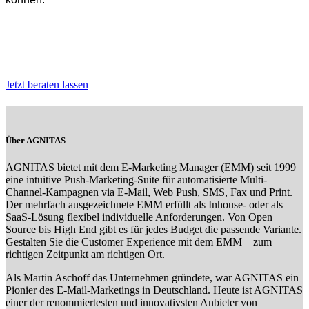
Dürfen wir Sie zum Double Opt-in-Verfahren
beraten?
Jetzt beraten lassen
Über AGNITAS
AGNITAS bietet mit dem
E-Marketing Manager (EMM)
seit 1999
eine intuitive Push-Marketing-Suite für automatisierte Multi-
Channel-Kampagnen via E-Mail, Web Push, SMS, Fax und Print.
Der mehrfach ausgezeichnete EMM erfüllt als Inhouse- oder als
SaaS-Lösung flexibel individuelle Anforderungen. Von Open
Source bis High End gibt es für jedes Budget die passende Variante.
Gestalten Sie die Customer Experience mit dem EMM – zum
richtigen Zeitpunkt am richtigen Ort.
Als Martin Aschoff das Unternehmen gründete, war AGNITAS ein
Pionier des E-Mail-Marketings in Deutschland. Heute ist AGNITAS
einer der renommiertesten und innovativsten Anbieter von