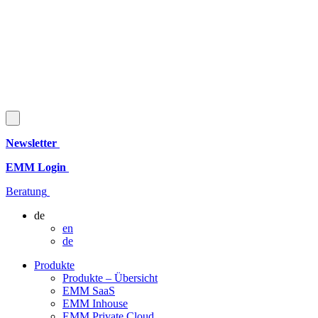
Newsletter
EMM Login
Beratung
de
en
de
Produkte
Produkte – Übersicht
EMM SaaS
EMM Inhouse
EMM Private Cloud