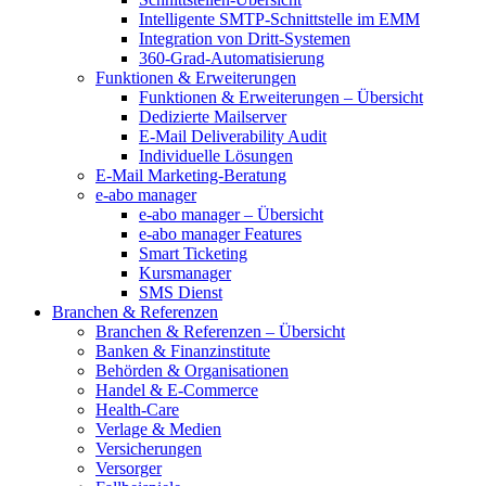
Intelligente SMTP-Schnittstelle im EMM
Integration von Dritt-Systemen
360-Grad-Automatisierung
Funktionen & Erweiterungen
Funktionen & Erweiterungen – Übersicht
Dedizierte Mailserver
E-Mail Deliverability Audit
Individuelle Lösungen
E-Mail Marketing-Beratung
e-abo manager
e-abo manager – Übersicht
e-abo manager Features
Smart Ticketing
Kursmanager
SMS Dienst
Branchen & Referenzen
Branchen & Referenzen – Übersicht
Banken & Finanzinstitute
Behörden & Organisationen
Handel & E-Commerce
Health-Care
Verlage & Medien
Versicherungen
Versorger