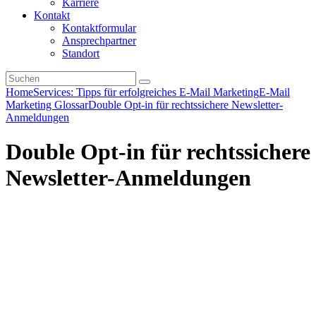
Karriere
Kontakt
Kontaktformular
Ansprechpartner
Standort
Home
Services: Tipps für erfolgreiches E-Mail Marketing
E-Mail
Marketing Glossar
Double Opt-in für rechtssichere Newsletter-
Anmeldungen
Double Opt-in für rechtssichere
Newsletter-Anmeldungen