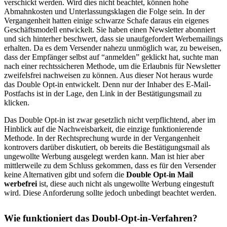
verschickt werden. Wird dies nicht beachtet, können hohe
Abmahnkosten und Unterlassungsklagen die Folge sein. In der
Vergangenheit hatten einige schwarze Schafe daraus ein eigenes
Geschäftsmodell entwickelt. Sie haben einen Newsletter abonniert
und sich hinterher beschwert, dass sie unaufgefordert Werbemailings
erhalten. Da es dem Versender nahezu unmöglich war, zu beweisen,
dass der Empfänger selbst auf “anmelden” geklickt hat, suchte man
nach einer rechtssicheren Methode, um die Erlaubnis für Newsletter
zweifelsfrei nachweisen zu können. Aus dieser Not heraus wurde
das Double Opt-in entwickelt. Denn nur der Inhaber des E-Mail-
Postfachs ist in der Lage, den Link in der Bestätigungsmail zu
klicken.
Das Double Opt-in ist zwar gesetzlich nicht verpflichtend, aber im
Hinblick auf die Nachweisbarkeit, die einzige funktionierende
Methode. In der Rechtsprechung wurde in der Vergangenheit
kontrovers darüber diskutiert, ob bereits die Bestätigungsmail als
ungewollte Werbung ausgelegt werden kann. Man ist hier aber
mittlerweile zu dem Schluss gekommen, dass es für den Versender
keine Alternativen gibt und sofern die
Double Opt-in Mail
werbefrei
ist, diese auch nicht als ungewollte Werbung eingestuft
wird. Diese Anforderung sollte jedoch unbedingt beachtet werden.
Wie funktioniert das Doubl-Opt-in-Verfahren?