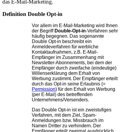
das E-Mail-Marketing.
Definition Double Opt-in
Vor allem im E-Mail-Marketing wird Ihnen
der Begriff
Double-Opt-in
-Verfahren sehr
häufig begegnen. Das sogenannte
Double Opt-in beschreibt ein
Anmeldeverfahren für werbliche
Kontaktaufnahmen, z.B. E-Mail-
Empfänger im Zusammenhang mit
Newsletter-Abonnements, bei dem der
Empfänger durch zweifache (eindeutige)
Willenserklärung dem Erhalt von
Werbung zustimmt. Der Empfänger erteilt
durch das Opt-in seine Erlaubnis (=
Permission
) für den Erhalt von Werbung
(per E-Mail) des betreffenden
Unternehmens/Versenders.
Das Double Opt-in ist ein zweistufiges
Verfahren, mit dem Ziel, Spam-
Anmeldungen bzw. Missbrauch im
Namen Dritter zu verhindern. Der
Empfänger erteilt zweimal ausdrücklich