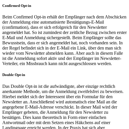
Confirmed Opt-in
Beim Confirmed Opt-in erhält der Empfänger nach dem Abschicken
der Anmeldung eine automatisierte Bestätigungs-E-Mail
(confirmation), dass er sich erfolgreich für den Newsletter
angemeldet hat. So ist zumindest der zeitliche Bezug zwischen erster
E-Mail und Anmeldung sichergestellt. Beim Empfänger sollte das
Bewusstsein, dass er sich angemeldet hat, noch vorhanden sein. In
der Regel befindet sich in der E-Mail ein Link, über den man sich
wieder vom Newsletter abmelden kann. Aber auch in diesem Falle
ist die Anmeldung sofort aktiv und der Empfänger im Newsletter-
Verteiler, ein Missbrauch kann nicht ausgeschlossen werden.
Double Opt-in
Das Double Opt-in ist die aufwändigste, aber einzige rechtlich
anerkannte Methode, um die Anmeldung zweifelsfrei zu beweisen.
Hierbei meldet sich der Interessent über ein Formular für den
Newsletter an. Anschließend wird automatisch eine Mail an die
angegebene E-Mail-Adresse verschickt. In dieser Mail wird der
Empfänger gebeten, die Anmeldung für den Newsletter zu
bestätigen. Dies kann theoretisch in Form einer einfachen
Antwortmail oder mit dem Setzen eines Häkchens auf einer
Landingpage erreicht werden. In der Praxis hat sich aber