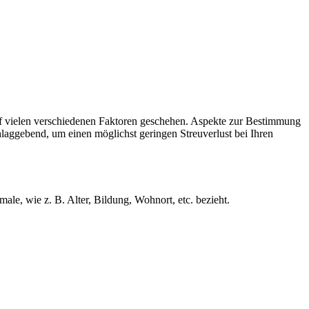
auf vielen verschiedenen Faktoren geschehen. Aspekte zur Bestimmung
chlaggebend, um einen möglichst geringen Streuverlust bei Ihren
le, wie z. B. Alter, Bildung, Wohnort, etc. bezieht.