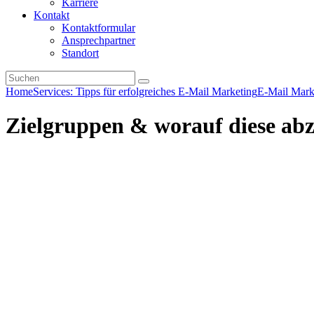
Karriere
Kontakt
Kontaktformular
Ansprechpartner
Standort
Home
Services: Tipps für erfolgreiches E-Mail Marketing
E-Mail Mark
Zielgruppen & worauf diese abz