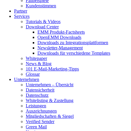
Fallbeispiele
Kundenstimmen
Partner
Services
Tutorials & Videos
Download Center
EMM Produkt-Factsheets
OpenEMM Downloads
Downloads zu Integrationsplattformen
Newsletter-Management
Downloads für verschiedene Templates
Whitepaper
News & Blog
101 E-Mail-Marketing-Tipps
Glossar
Unternehmen
Unternehmen – Übersicht
Datensicherheit
Datenschutz
Whitelisting & Zustellung
Leistungen
Auszeichnungen
Mitgliedschaften & Siegel
Verified Sender
Green Mail