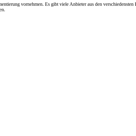
egmentierung vornehmen.
Es gibt viele Anbieter aus den verschiedensten 
en.