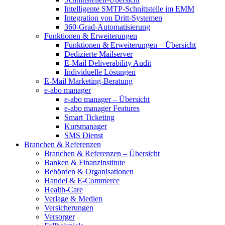
Intelligente SMTP-Schnittstelle im EMM
Integration von Dritt-Systemen
360-Grad-Automatisierung
Funktionen & Erweiterungen
Funktionen & Erweiterungen – Übersicht
Dedizierte Mailserver
E-Mail Deliverability Audit
Individuelle Lösungen
E-Mail Marketing-Beratung
e-abo manager
e-abo manager – Übersicht
e-abo manager Features
Smart Ticketing
Kursmanager
SMS Dienst
Branchen & Referenzen
Branchen & Referenzen – Übersicht
Banken & Finanzinstitute
Behörden & Organisationen
Handel & E-Commerce
Health-Care
Verlage & Medien
Versicherungen
Versorger