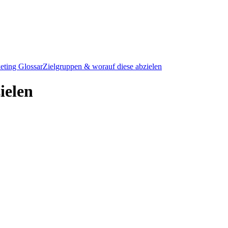
eting Glossar
Zielgruppen & worauf diese abzielen
ielen