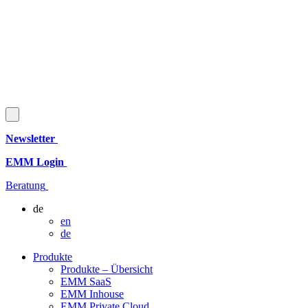
Newsletter
EMM Login
Beratung
de
en
de
Produkte
Produkte – Übersicht
EMM SaaS
EMM Inhouse
EMM Private Cloud