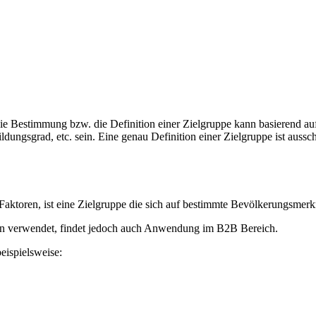
 Die Bestimmung bzw. die Definition einer Zielgruppe kann basierend 
ildungsgrad, etc. sein. Eine genau Definition einer Zielgruppe ist auss
aktoren, ist eine Zielgruppe die sich auf bestimmte Bevölkerungsmerkma
en verwendet, findet jedoch auch Anwendung im B2B Bereich.
eispielsweise: