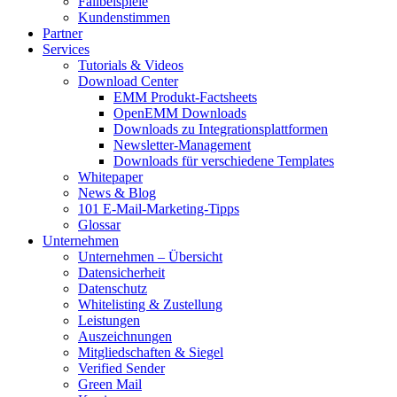
Fallbeispiele
Kundenstimmen
Partner
Services
Tutorials & Videos
Download Center
EMM Produkt-Factsheets
OpenEMM Downloads
Downloads zu Integrationsplattformen
Newsletter-Management
Downloads für verschiedene Templates
Whitepaper
News & Blog
101 E-Mail-Marketing-Tipps
Glossar
Unternehmen
Unternehmen – Übersicht
Datensicherheit
Datenschutz
Whitelisting & Zustellung
Leistungen
Auszeichnungen
Mitgliedschaften & Siegel
Verified Sender
Green Mail