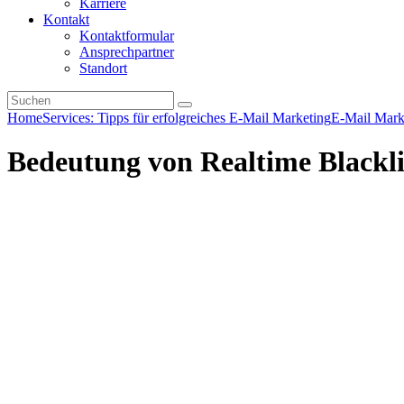
Karriere
Kontakt
Kontaktformular
Ansprechpartner
Standort
Home
Services: Tipps für erfolgreiches E-Mail Marketing
E-Mail Mark
Bedeutung von Realtime Blackl