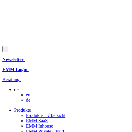
Newsletter
EMM Login
Beratung
de
en
de
Produkte
Produkte – Übersicht
EMM SaaS
EMM Inhouse
EMM Private Cloud