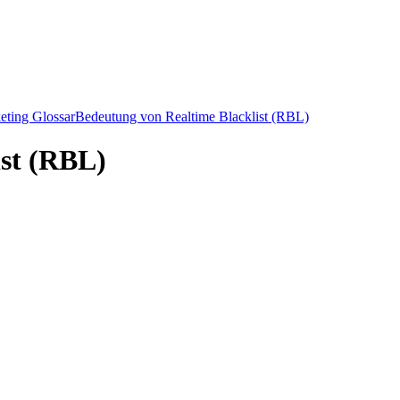
eting Glossar
Bedeutung von Realtime Blacklist (RBL)
ist (RBL)