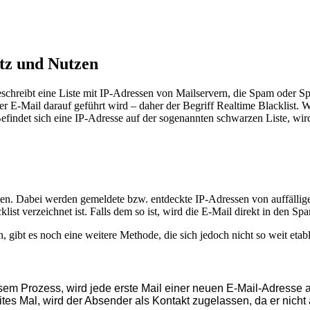
tz und Nutzen
schreibt eine Liste mit IP-Adressen von Mailservern, die Spam oder S
iner E-Mail darauf geführt wird – daher der Begriff Realtime Blacklist.
indet sich eine IP-Adresse auf der sogenannten schwarzen Liste, wird 
en. Dabei werden gemeldete bzw. entdeckte IP-Adressen von auffällige
ist verzeichnet ist. Falls dem so ist, wird die E-Mail direkt in den S
bt es noch eine weitere Methode, die sich jedoch nicht so weit etablie
iesem Prozess, wird jede erste Mail einer neuen E-Mail-Adresse 
s Mal, wird der Absender als Kontakt zugelassen, da er nicht 