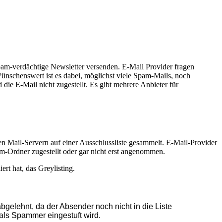
pam-verdächtige Newsletter versenden. E-Mail Provider fragen
 Wünschenswert ist es dabei, möglichst viele Spam-Mails, noch
die E-Mail nicht zugestellt. Es gibt mehrere Anbieter für
n Mail-Servern auf einer Ausschlussliste gesammelt. E-Mail-Provider
pam-Ordner zugestellt oder gar nicht erst angenommen.
rt hat, das Greylisting.
abgelehnt, da der Absender noch nicht in die Liste
als Spammer eingestuft wird.