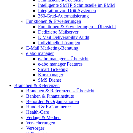
Intelligente SMTP-Schnittstelle im EMM
Integration von Dritt-Systemen
360-Grad-Automatisierung
Funktionen & Erweiterungen
Funktionen & Erweiterungen – Übersicht
Dedizierte Mailserver
E-Mail Deliverability Audit
Individuelle Lösungen
E-Mail Marketing-Beratung
e-abo manager
e-abo manager – Übersicht
e-abo manager Features
Smart Ticketing
Kursmanager
SMS Dienst
Branchen & Referenzen
Branchen & Referenzen – Übersicht
Banken & Finanzinstitute
Behörden & Organisationen
Handel & E-Commerce
Health-Care
Verlage & Medien
Versicherungen
Versorger