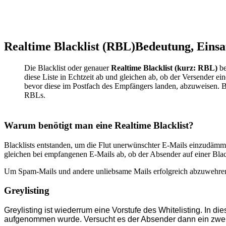
Realtime Blacklist (RBL)
Bedeutung, Einsa
Die Blacklist oder genauer
Realtime Blacklist (kurz: RBL)
be
diese Liste in Echtzeit ab und gleichen ab, ob der Versender e
bevor diese im Postfach des Empfängers landen, abzuweisen. Bef
RBLs.
Warum benötigt man eine Realtime Blacklist?
Blacklists entstanden, um die Flut unerwünschter E-Mails einzudämm
gleichen bei empfangenen E-Mails ab, ob der Absender auf einer Blackl
Um Spam-Mails und andere unliebsame Mails erfolgreich abzuwehren, gi
Greylisting
Greylisting ist wiederrum eine Vorstufe des Whitelisting. In d
aufgenommen wurde. Versucht es der Absender dann ein zweite